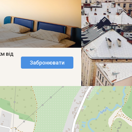
км від
Забронювати