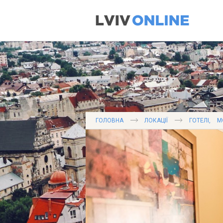
ГОЛОВНА
ЛОКАЦІЇ
ГОТЕЛІ
,
М