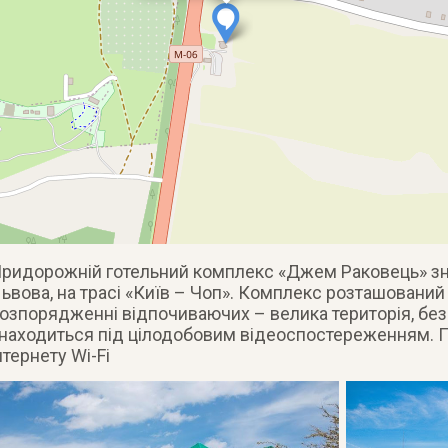
ридорожній готельний комплекс «Джем Раковець» зн
ьвова, на трасі «Київ – Чоп». Комплекс розташований 
озпорядженні відпочиваючих – велика територія, без
находиться під цілодобовим відеоспостереженням. По
нтернету Wi-Fi