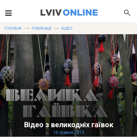
ПОДІЇ
ГОЛОВНА
ПУБЛІКАЦІЇ
ВІДЕО
ЛОКАЦІЇ
ПУБЛІКАЦІЇ
ДОВІДКА
Відео з великодніх гаївок
16 травня 2013