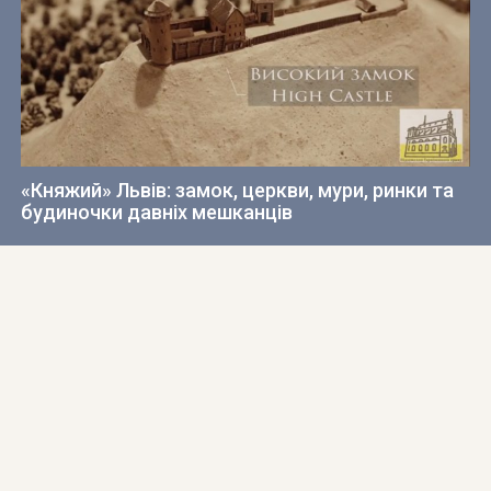
«Княжий» Львів: замок, церкви, мури, ринки та
будиночки давніх мешканців