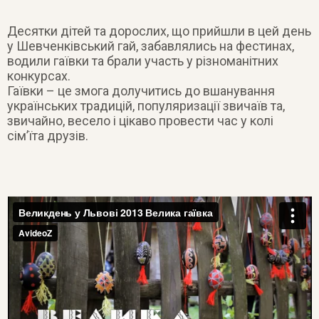
Десятки дітей та дорослих, що прийшли в цей день
у Шевченківський гай, забавлялись на фестинах,
водили гаївки та брали участь у різноманітних
конкурсах.
Гаївки – це змога долучитись до вшанування
українських традицій, популяризації звичаїв та,
звичайно, весело і цікаво провести час у колі
сім’їта друзів.