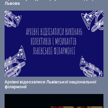
Львова
Архівні відеозаписи Львівської національної
філармонії