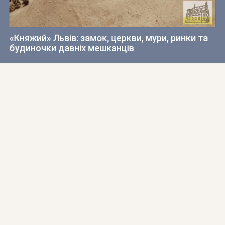
«Княжий» Львів: замок, церкви, мури, ринки та
будиночки давніх мешканців