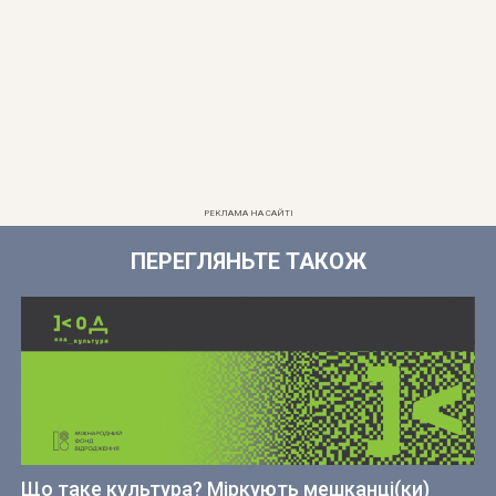
РЕКЛАМА НА САЙТІ
ПЕРЕГЛЯНЬТЕ ТАКОЖ
Що таке культура? Міркують мешканці(ки)