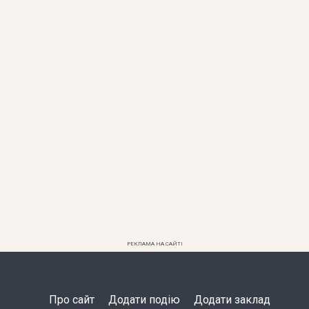
РЕКЛАМА НА САЙТІ
Про сайт
Додати подію
Додати заклад