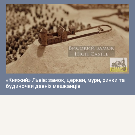
«Княжий» Львів: замок, церкви, мури, ринки та
будиночки давніх мешканців