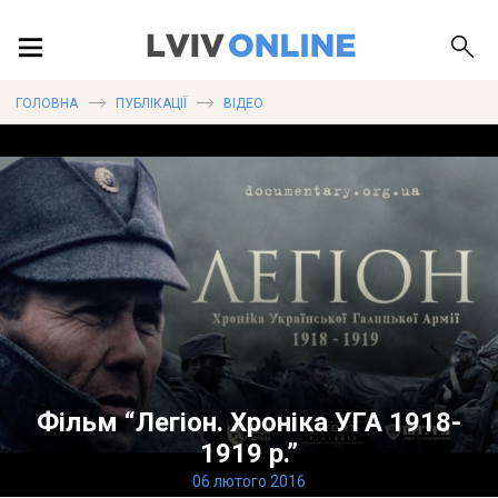
ПОДІЇ
ГОЛОВНА
ПУБЛІКАЦІЇ
ВІДЕО
ЛОКАЦІЇ
ПУБЛІКАЦІЇ
ДОВІДКА
Фільм “Легіон. Хроніка УГА 1918-
1919 р.”
06 лютого 2016