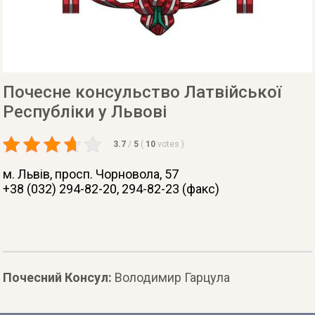
Почесне консульство Латвійської
Республіки у Львові
3.7
/
5
(
10
votes
)
м. Львів
, просп. Чорновола, 57
+38 (032) 294-82-20, 294-82-23 (факс)
Почесний Консул:
Володимир Гарцула