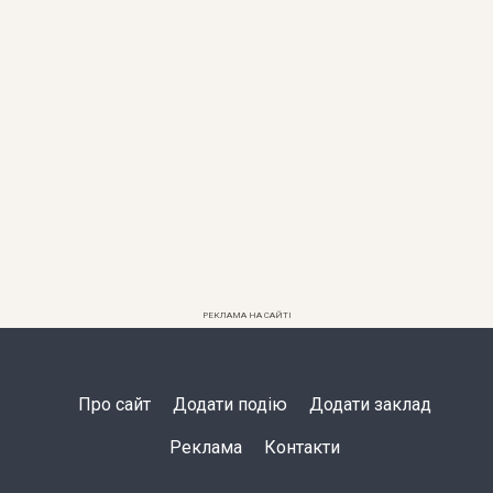
РЕКЛАМА НА САЙТІ
Про сайт
Додати подію
Додати заклад
Реклама
Контакти