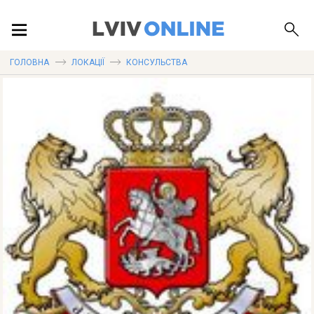
ПОДІЇ
ГОЛОВНА
ЛОКАЦІЇ
КОНСУЛЬСТВА
ЛОКАЦІЇ
ПУБЛІКАЦІЇ
ДОВІДКА