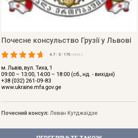
Почесне консульство Грузії у Львові
4.7
/
5
(
170
votes
)
м. Львів
, вул. Тиха, 1
09:00 – 13:00, 14:00 – 18:00 (сб., нд. - вихідні)
+38 (032) 261-09-83
www.ukraine.mfa.gov.ge
Почесний консул:
Леван Кутджаїдзе