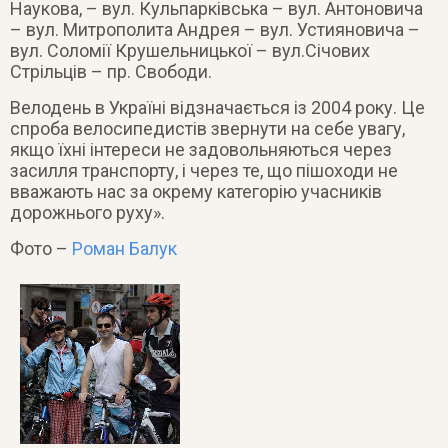
Наукова, – вул. Кульпарківська – вул. Антоновича
– вул. Митрополита Андрея – вул. Устияновича –
вул. Соломії Крушельницької – вул.Січових
Стрільців – пр. Свободи.
Велодень в Україні відзначається із 2004 року. Це
спроба велосипедистів звернути на себе увагу,
якщо їхні інтереси не задовольняються через
засилля транспорту, і через те, що пішоходи не
вважають нас за окрему категорію учасників
дорожнього руху».
Фото –
Роман Балук