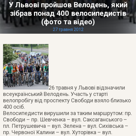
У Львові пройшов Велодень, який
зібрав понад 400 велосипедистів
(фото та відео)
27 травня 2012
26 травня у Львові відзначили
всеукраїнський Велодень. Участь у старті
велопробігу від проспекту Свободи взяло близько
400 осіб.
Велосипедисти вирушили за таким маршрутом: пр.
Свободи – пр. Шевченка – вул. Саксаганського –
пл. Петрушевича – вул. Зелена – вул. Сихівська –
пр. Червоної Калини – вул. Хуторівка – вул.