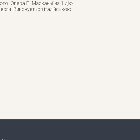
ого. Опера П. Масканьї на 1 дію.
ерги. Виконується італійською