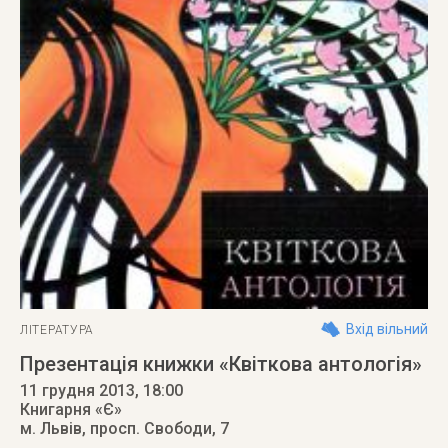
Вхід вільний
ЛІТЕРАТУРА
Презентація книжки «Квіткова антологія»
11 грудня 2013
, 18:00
Книгарня «Є»
м. Львів
,
просп. Свободи, 7