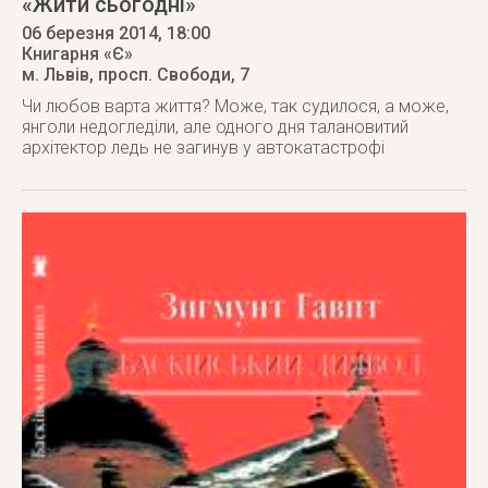
«Жити сьогодні»
06 березня 2014
, 18:00
Книгарня «Є»
м. Львів
,
просп. Свободи, 7
Чи любов варта життя? Може, так судилося, а може,
янголи недогледіли, але одного дня талановитий
архітектор ледь не загинув у автокатастрофі