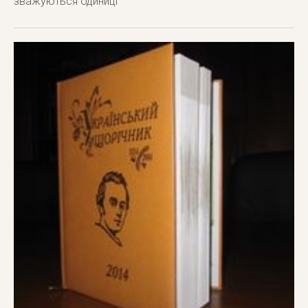
зважуються одиниці