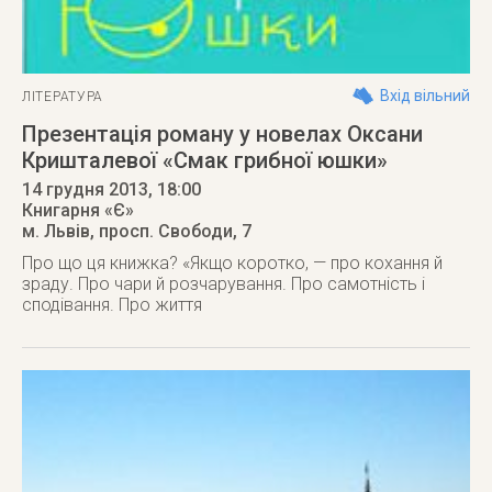
Вхід вільний
ЛІТЕРАТУРА
Презентація роману у новелах Оксани
Кришталевої «Смак грибної юшки»
14 грудня 2013
, 18:00
Книгарня «Є»
м. Львів
,
просп. Свободи, 7
Про що ця книжка? «Якщо коротко, — про кохання й
зраду. Про чари й розчарування. Про самотність і
сподівання. Про життя