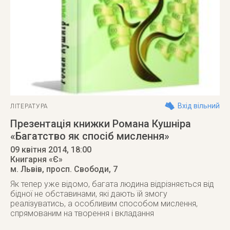
Вхід вільний
ЛІТЕРАТУРА
Презентація книжки Романа Кушніра
«Багатство як спосіб мислення»
09 квітня 2014
, 18:00
Книгарня «Є»
м. Львів
,
просп. Свободи, 7
Як тепер уже відомо, багата людина відрізняється від
бідної не обставинами, які дають їй змогу
реалізуватись, а особливим способом мислення,
спрямованим на творення і вкладання