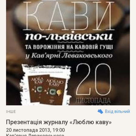
Вхід вільний
ІНШЕ
Презентація журналу «Люблю каву»
20 листопада 2013
, 19:00
Кав'ярня Леваковського