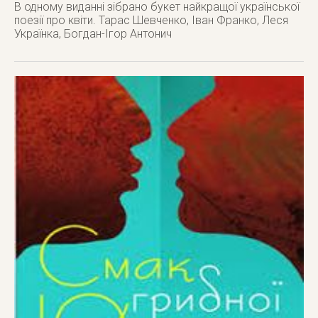
В одному виданні зібрано букет найкращої української
поезії про квіти. Тарас Шевченко, Іван Франко, Леся
Українка, Богдан-Ігор Антонич