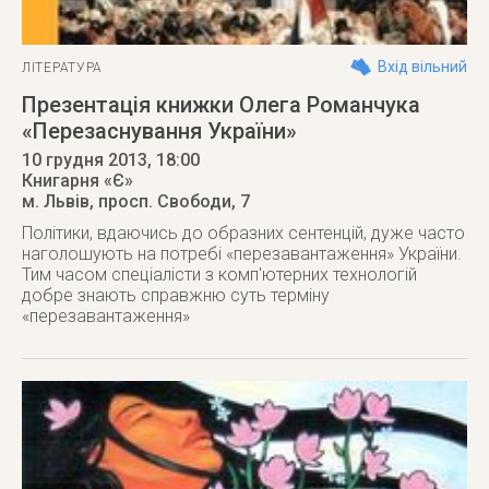
Вхід вільний
ЛІТЕРАТУРА
Презентація книжки Олега Романчука
«Перезаснування України»
10 грудня 2013
, 18:00
Книгарня «Є»
м. Львів
,
просп. Свободи, 7
Політики, вдаючись до образних сентенцій, дуже часто
наголошують на потребі «перезавантаження» України.
Тим часом спеціалісти з комп'ютерних технологій
добре знають справжню суть терміну
«перезавантаження»