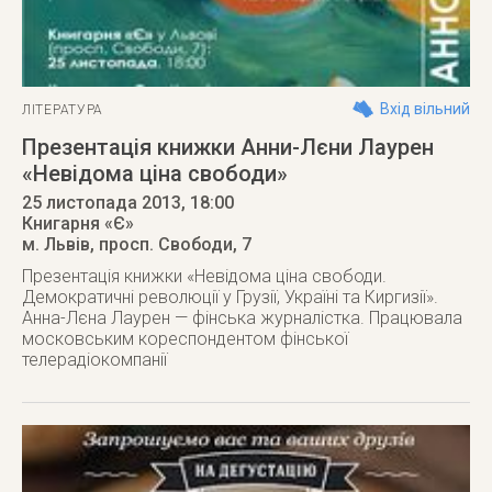
Вхід вільний
ЛІТЕРАТУРА
Презентація книжки Анни-Лєни Лаурен
«Невідома ціна свободи»
25 листопада 2013
, 18:00
Книгарня «Є»
м. Львів
,
просп. Свободи, 7
Презентація книжки «Невідома ціна свободи.
Демократичні революції у Грузії, Україні та Киргизії».
Анна-Лєна Лаурен — фінська журналістка. Працювала
московським кореспондентом фінської
телерадіокомпанії