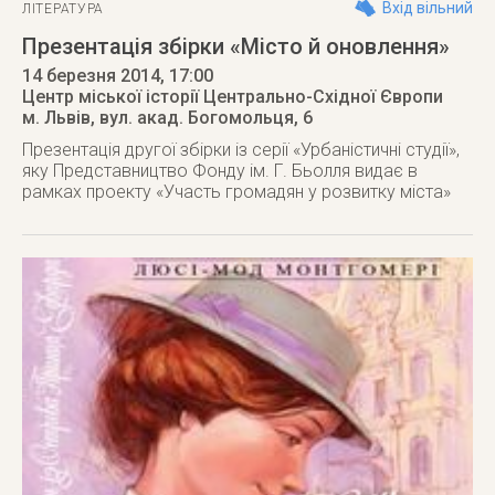
Вхід вільний
ЛІТЕРАТУРА
Презентація збірки «Місто й оновлення»
14 березня 2014
, 17:00
Центр міської історії Центрально-Східної Європи
м. Львів
,
вул. акад. Богомольця, 6
Презентація другої збірки із серії «Урбаністичні студії»,
яку Представництво Фонду ім. Г. Бьолля видає в
рамках проекту «Участь громадян у розвитку міста»