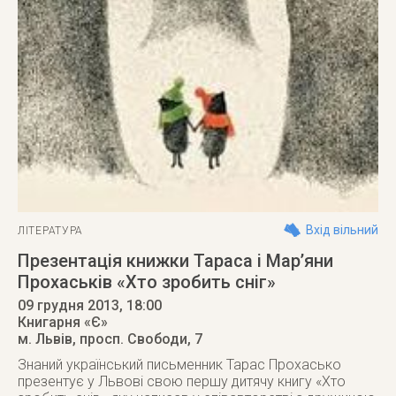
Вхід вільний
ЛІТЕРАТУРА
Презентація книжки Тараса і Мар’яни
Прохаськів «Хто зробить сніг»
09 грудня 2013
, 18:00
Книгарня «Є»
м. Львів
,
просп. Свободи, 7
Знаний український письменник Тарас Прохасько
презентує у Львові свою першу дитячу книгу «Хто