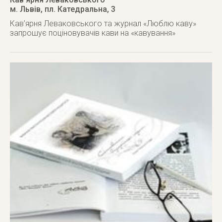
м. Львів
,
пл. Катедральна, 3
Кав’ярня Леваковського та журнал «Люблю каву»
запрошує поціновувачів кави на «кавування»