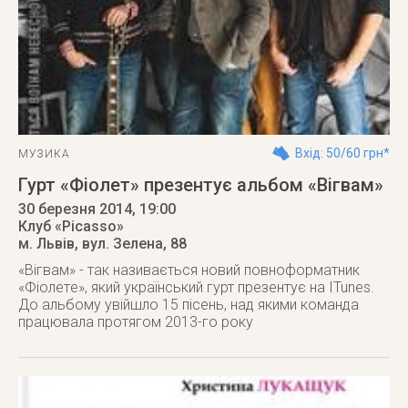
Вхід: 50/60 грн*
МУЗИКА
Гурт «Фіолет» презентує альбом «Вігвам»
30 березня 2014
, 19:00
Клуб «Picasso»
м. Львів
,
вул. Зелена, 88
«Вігвам» - так називається новий повноформатник
«Фіолетe», який український гурт презентує на ITunes.
До альбому увійшло 15 пісень, над якими команда
працювала протягом 2013-го року