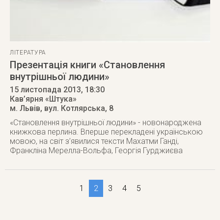
ЛІТЕРАТУРА
Презентація книги «Становлення
внутрішньої людини»
15 листопада 2013
, 18:30
Кав’ярня «Штука»
м. Львів
,
вул. Котлярська, 8
«Становлення внутрішньої людини» - новонароджена
книжкова перлина. Вперше перекладені українською
мовою, на світ з’явилися тексти Махатми Ганді,
Франкліна Мерелла-Вольфа, Георгія Гурджиєва
1
2
3
4
5