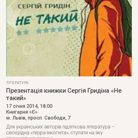
ЛІТЕРАТУРА
Презентація книжки Сергія Гридіна «Не
такий»
17 січня 2014
, 18:00
Книгарня «Є»
м. Львів
,
просп. Свободи, 7
Для українських авторів підліткова література –
своєрідна «терра інкогніта», ступати на яку