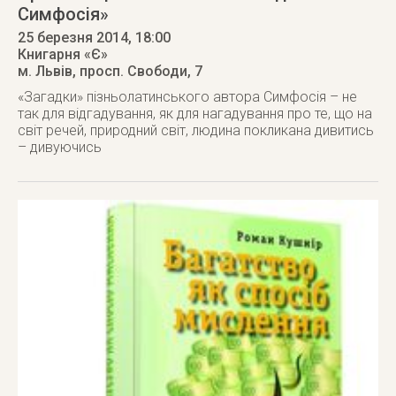
Симфосія»
25 березня 2014
, 18:00
Книгарня «Є»
м. Львів
,
просп. Свободи, 7
«Загадки» пізньолатинського автора Симфосія – не
так для відгадування, як для нагадування про те, що на
світ речей, природний світ, людина покликана дивитись
– дивуючись