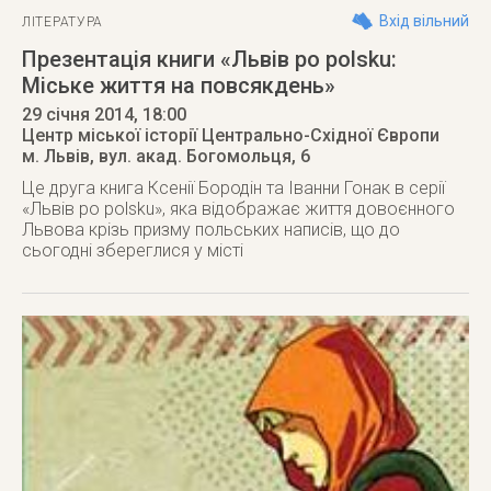
Вхід вільний
ЛІТЕРАТУРА
Презентація книги «Львів po polsku:
Міське життя на повсякдень»
29 січня 2014
, 18:00
Центр міської історії Центрально-Східної Європи
м. Львів
,
вул. акад. Богомольця, 6
Це друга книга Ксенії Бородін та Іванни Гонак в серії
«Львів po polsku», яка відображає життя довоєнного
Львова крізь призму польських написів, що до
сьогодні збереглися у місті