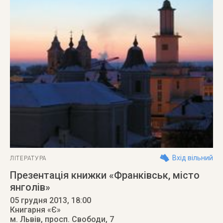
Вхід вільний
ЛІТЕРАТУРА
Презентація книжки «Франківськ, місто
янголів»
05 грудня 2013
, 18:00
Книгарня «Є»
м. Львів
,
просп. Свободи, 7