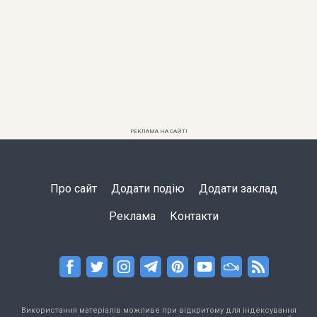
РЕКЛАМА НА САЙТІ
Про сайт
Додати подію
Додати заклад
Реклама
Контакти
Використання матеріалів можливе при відкритому для індексування