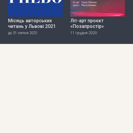
Місяць авторських
Літ-арт проєкт
читань у Львові 2021
«Позапростір»
до 31 липня 2021
11 грудня 2020