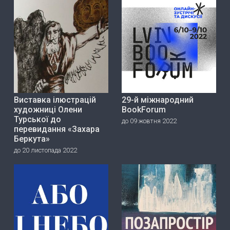
Виставка ілюстрацій
29-й міжнародний
художниці Олени
BookForum
Турської до
до 09 жовтня 2022
перевидання «Захара
Беркута»
до 20 листопада 2022