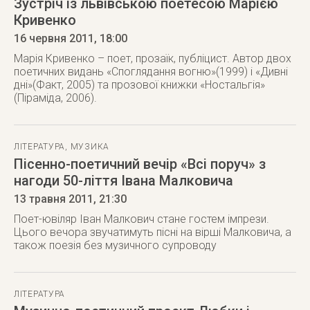
Зустріч із львівською поетесою Марією
Кривенко
16 червня 2011
, 18:00
Марія Кривенко – поет, прозаїк, публіцист. Автор двох
поетичних видань «Споглядання вогню»(1999) і «Дивні
дні»(Факт, 2005) та прозової книжки «Ностальгія»
(Піраміда, 2006).
ЛІТЕРАТУРА
,
МУЗИКА
Пісенно-поетичний вечір «Всі поруч» з
нагоди 50-ліття Івана Малковича
13 травня 2011
, 21:30
Поет-ювіляр Іван Малкович стане гостем імпрези.
Цього вечора звучатимуть пісні на вірші Малковича, а
також поезія без музичного супроводу
ЛІТЕРАТУРА