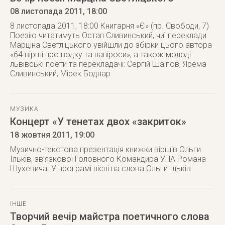
08 листопада 2011
, 18:00
8 листопада 2011, 18:00 Книгарня «Є» (пр. Свободи, 7)
Поезію читатимуть Остап Сливинський, чиї переклади
Марціна Свєтліцького увійшли до збірки цього автора
«64 вірші про водку та папіроси», а також молоді
львівські поети та перекладачі: Сергій Шаіпов, Ярема
Сливинський, Мірек Боднар
МУЗИКА
Концерт «У тенетах двох «закриток»
18 жовтня 2011
, 19:00
Музично-текстова презентація книжки віршів Ольги
Ільків, зв’язкової Головного Командира УПА Романа
Шухевича. У програмі пісні на слова Ольги Ільків.
ІНШЕ
Творчий вечір майстра поетичного слова