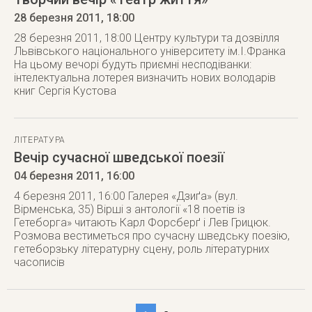
28 березня 2011
, 18:00
28 березня 2011, 18:00 Центру культури та дозвілля
Львівського національного університету ім.І.Франка
На цьому вечорі будуть приємні несподіванки:
інтелектуальна лотерея визначить нових володарів
книг Сергія Кустова
ЛІТЕРАТУРА
Вечір сучасної шведської поезії
04 березня 2011
, 16:00
4 березня 2011, 16:00 Галерея «Дзиґа» (вул.
Вірменська, 35) Вірші з антології «18 поетів із
Гетеборга» читають Карл Форсберґ і Лев Грицюк.
Розмова вестиметься про сучасну шведську поезію,
гетеборзьку літературну сцену, роль літературних
часописів