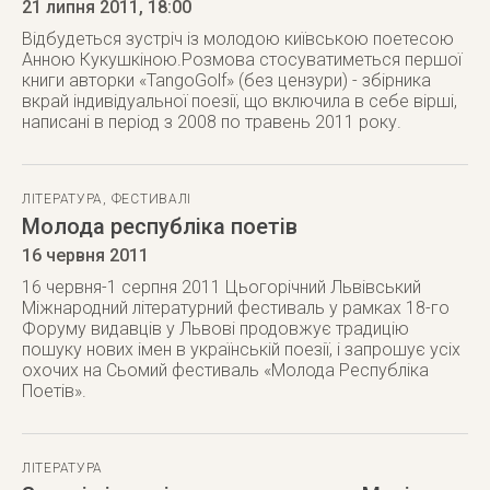
21 липня 2011
, 18:00
Відбудеться зустріч із молодою київською поетесою
Анною Кукушкіною.Розмова стосуватиметься першої
книги авторки «TangoGolf» (без цензури) - збірника
вкрай індивідуальної поезії, що включила в себе вірші,
написані в період з 2008 по травень 2011 року.
ЛІТЕРАТУРА
,
ФЕСТИВАЛІ
Молода республіка поетів
16 червня 2011
16 червня-1 серпня 2011 Цьогорічний Львівський
Міжнародний літературний фестиваль у рамках 18-го
Форуму видавців у Львові продовжує традицію
пошуку нових імен в українській поезії, і запрошує усіх
охочих на Сьомий фестиваль «Молода Республіка
Поетів».
ЛІТЕРАТУРА