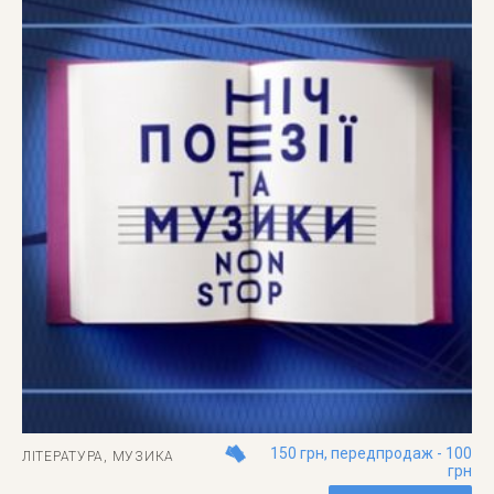
150 грн, передпродаж - 100
ЛІТЕРАТУРА
,
МУЗИКА
грн