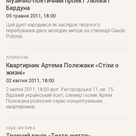
Музично-поетичний проект Любки і
Бардуна
05 травня 2011
, 18:00
Цей дует народився як наслідок творчого
перебування двох молодих митців на стипендії Gaude
Polonia.
ЛІТЕРАТУРА
Квартирник Артема Полежаки «Стіхи о
жизні»
02 квітня 2011
, 18:00
2 квітня 2011, 18:00 вул. Ужгородська 11, кв. 15
Відомий український поет, слемер і комік Артем
Полежака розпочне серію концептуальних
квартирників.
ІНШЕ
,
МУЗИКА
Творчий вечір «Театр життя»