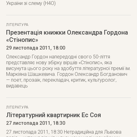
України зі слему (Н4О)
ЛІТЕРАТУРА
Презентація книжки Олександра Гордона
«Стінопис»
29 листопада 2011
, 18:00
Олександр Гордон напередодні свого 50-ліття
представляє нову збірку віршів «Стінопис», яка
висунута цього року на здобуття літературної премії ім.
Маркіяна Шашкевича. Гордон Олександр Богданович
— поет, прозаїк, перекладач, критик, культуролог,
видавець
ЛІТЕРАТУРА
Літературний квартирник Ес Соя
27 листопада 2011
, 18:30
27 листопада 2011, 18:30 Нетрадиційна для Львова