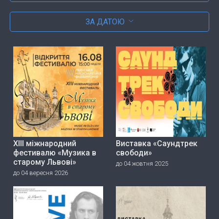
ЗА ДАТОЮ
ХІІІ міжнародний
Виставка «Саундтрек
фестивалю «Музика в
свободи»
старому Львові»
до 04 жовтня 2025
до 04 вересня 2026