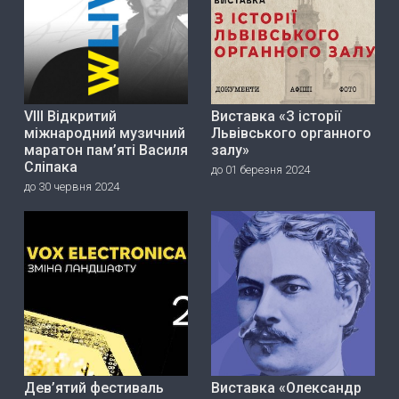
VIII Відкритий
Виставка «З історії
міжнародний музичний
Львівського органного
маратон пам’яті Василя
залу»
Сліпака
до 01 березня 2024
до 30 червня 2024
Дев’ятий фестиваль
Виставка «Олександр