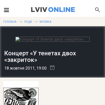
ПОДІЇ
ГОЛОВНА
ПОДІЇ
МУЗИКА
ЛОКАЦІЇ
Концерт «У тенетах двох
«закриток»
ПУБЛІКАЦІЇ
18 жовтня 2011
, 19:00
ДОВІДКА