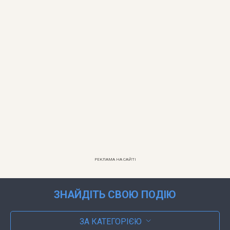
РЕКЛАМА НА САЙТІ
ЗНАЙДІТЬ СВОЮ ПОДІЮ
ЗА КАТЕГОРІЄЮ