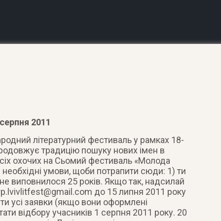
 серпня 2011
родний літературний фестиваль у рамках 18-
продовжує традицію пошуку нових імен в
є усіх охочих на Сьомий фестиваль «Молода
 необхідні умови, щоби потрапити сюди: 1) ти
не виповнилося 25 років. Якщо так, надсилай
p.lvivlitfest@gmail.com
до 15 липня 2011 року
ти усі заявки (якщо вони оформлені
тати відбору учасників 1 серпня 2011 року. 20