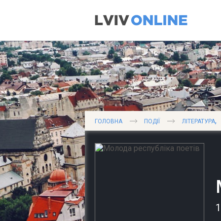
,
ГОЛОВНА
ПОДІЇ
ЛІТЕРАТУРА
1