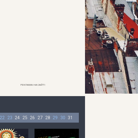
РЕКЛАМА НА САЙТІ
22
23
24
25
26
27
28
29
30
31