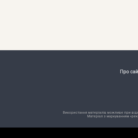
Про сай
Використання матеріалів можливе при відкри
Матеріал з маркуванням «рек