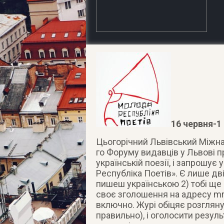
16 червня-1
Цьогорічний Львівський Міжна
го Форуму видавців у Львові 
українській поезії, і запрошу
Республіка Поетів».
Є лише дві
пишеш українською 2) тобі ще 
своє зголошення на адресу
mr
включно. Журі обіцяє розгляну
правильно), і оголосити резуль