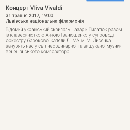
Концерт VIiva Vivaldi
31 травня 2017
, 19:00
Львівська національна філармонія
Відомий український скрипаль Назарій Пилатюк разом
із клавесиністкою Анною Іванюшенко у супроводі
оркестру барокової капели ЛНМА ім. М. Лисенка
занурять нас у світ неординарної та вишуканої музики
венеціанського композитора