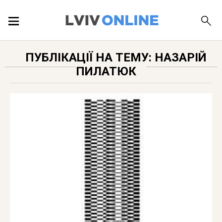
ПОДІЇ
ПУБЛІКАЦІЇ НА ТЕМУ: НАЗАРІЙ
ПИЛАТЮК
ЛОКАЦІЇ
ПУБЛІКАЦІЇ
ДОВІДКА