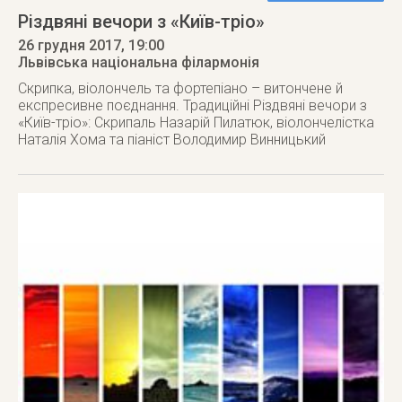
Різдвяні вечори з «Київ-тріо»
26 грудня 2017
, 19:00
Львівська національна філармонія
Скрипка, віолончель та фортепіано – витончене й
експресивне поєднання. Традиційні Різдвяні вечори з
«Київ-тріо»: Скрипаль Назарій Пилатюк, віолончелістка
Наталія Хома та піаніст Володимир Винницький