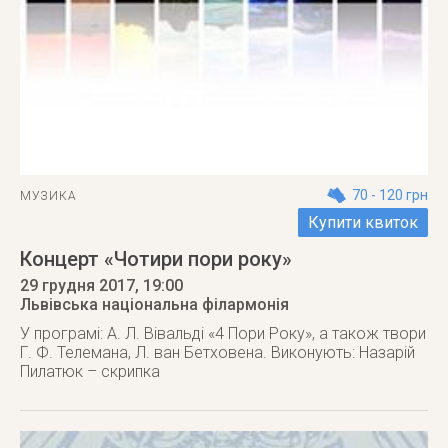
70 - 120 грн
МУЗИКА
Купити квиток
Концерт «Чотири пори року»
29 грудня 2017
, 19:00
Львівська національна філармонія
У програмі: А. Л. Вівальді «4 Пори Року», а також твори
Г. Ф. Телемана, Л. ван Бетховена. Виконують: Назарій
Пилатюк – скрипка