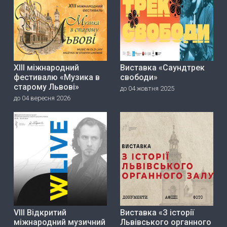
ХІІІ міжнародний
Виставка «Саундтрек
фестивалю «Музика в
свободи»
старому Львові»
до 04 жовтня 2025
до 04 вересня 2026
VIII Відкритий
Виставка «З історії
міжнародний музичний
Львівського органного