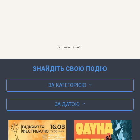
РЕКЛАМА НА САЙТІ
ЗНАЙДІТЬ СВОЮ ПОДІЮ
ЗА КАТЕГОРІЄЮ
ЗА ДАТОЮ