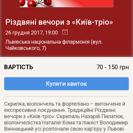
Різдвяні вечори з «Київ-тріо»
26 грудня 2017
, 19:00
Львівська національна філармонія
(
вул.
Чайковського, 7
)
ВАРТІСТЬ
70 - 150 грн
Купити квиток
Скрипка, віолончель та фортепіано – витончене й
експресивне поєднання. Традиційні Різдвяні
вечори з «Київ-тріо»: Скрипаль Назарій Пилатюк,
віолончелістка Наталія Хома та піаніст Володимир
Винницький усі розпочали свою кар’єру у Львові.