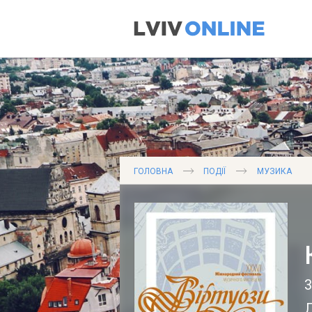
ГОЛОВНА
ПОДІЇ
МУЗИКА
3
Л