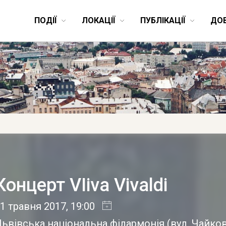
ПОДІЇ
ЛОКАЦІЇ
ПУБЛІКАЦІЇ
ДО
Концерт VIiva Vivaldi
1 травня 2017
, 19:00
ьвівська національна філармонія
(
вул. Чайко