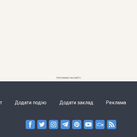
РЕКЛАМА НА САЙТІ
т
Додати подію
Додати заклад
Реклама