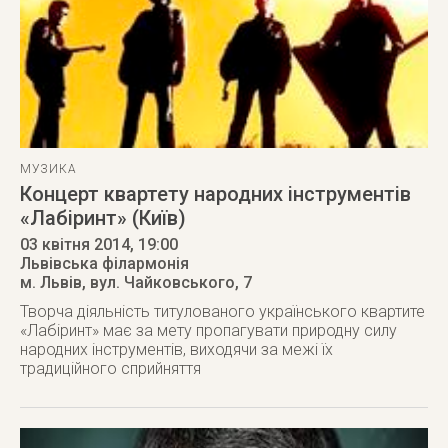
МУЗИКА
Концерт квартету народних інструментів
«Лабіринт» (Київ)
03 квітня 2014
, 19:00
Львівська філармонія
м. Львів
,
вул. Чайковського, 7
Творча діяльність титулованого українського квартите
«Лабіринт» має за мету пропагувати природну силу
народних інструментів, виходячи за межі їх
традиційного сприйняття