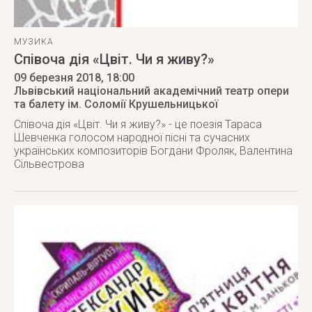
МУЗИКА
Співоча дія «Цвіт. Чи я живу?»
09 березня 2018
, 18:00
Львівський національний академічний театр опери
та балету ім. Соломії Крушельницької
Співоча дія «Цвіт. Чи я живу?» - це поезія Тараса
Шевченка голосом народної пісні та сучасних
українських композиторів Богдани Фроляк, Валентина
Сільвестрова