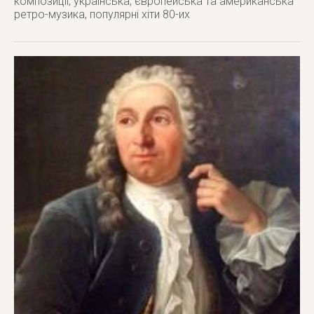
композиції, українська, європейська та американська
ретро-музика, популярні хіти 80-их