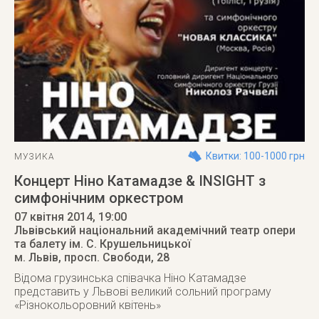
Квитки: 100-1000 грн
МУЗИКА
Концерт Ніно Катамадзе & INSIGHT з
симфонічним оркестром
07 квітня 2014
, 19:00
Львівський національний академічний театр опери
та балету ім. С. Крушельницької
м. Львів
,
просп. Свободи, 28
Відома грузинська співачка Ніно Катамадзе
представить у Львові великий сольний програму
«Різнокольоровний квітень»