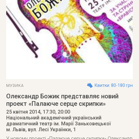
Квитки: 80-180 грн
МУЗИКА
Олександр Божик представляє новий
проект «Палаюче серце скрипки»
25 квітня 2014
, 17:30, 20:00
Національний академічний український
драматичний театр ім. Марії Заньковецької
м. Львів
,
вул. Лесі Українки, 1
У новому проекті «Палаюче серце скрипки» Олександр