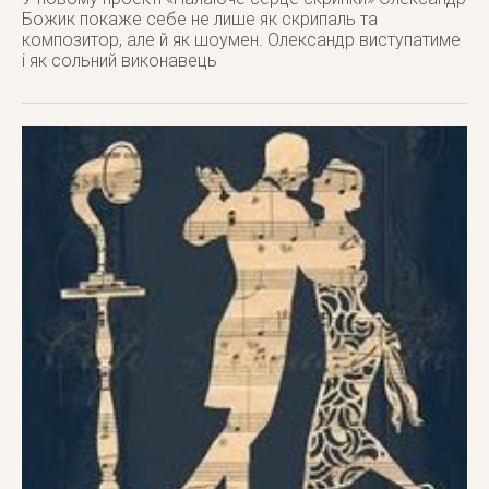
Божик покаже себе не лише як скрипаль та
композитор, але й як шоумен. Олександр виступатиме
і як сольний виконавець