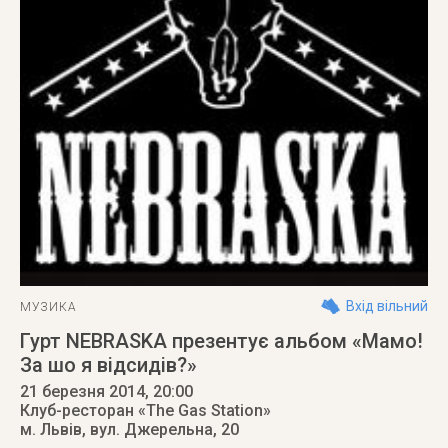
Вхід вільний
МУЗИКА
Гурт NEBRASKA презентує альбом «Мамо!
За шо я відсидів?»
21 березня 2014
, 20:00
Клуб-ресторан «The Gas Station»
м. Львів
,
вул. Джерельна, 20