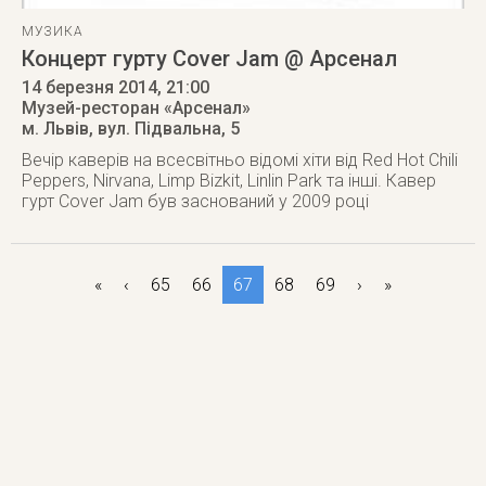
МУЗИКА
Концерт гурту Cover Jam @ Арсенал
14 березня 2014
, 21:00
Музей-ресторан «Арсенал»
м. Львів
,
вул. Підвальна, 5
Вечір каверів на всесвітньо відомі хіти від Red Hot Chili
Peppers, Nirvana, Limp Bizkit, Linlin Park та інші. Кавер
гурт Cover Jam був заснований у 2009 році
«
‹
65
66
67
68
69
›
»