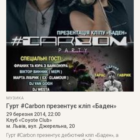
МУЗИКА
Гурт #Carbon презентує кліп «Баден»
29 березня 2014
, 22:00
Клуб «Coyote Club»
м. Львів
,
вул. Джерельна, 20
Гурт #Carbon презентує дебютний кліп «Баден», а