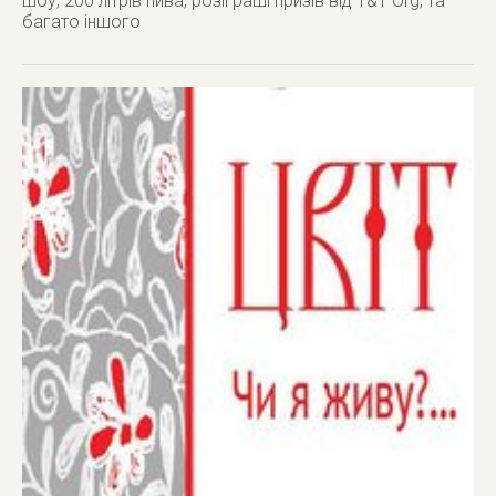
шоу, 200 літрів пива, розіграші призів від T&T Org, та
багато іншого