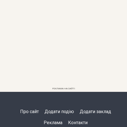
РЕКЛАМА НА САЙТІ
Про сайт
Додати подію
Додати заклад
Реклама
Контакти