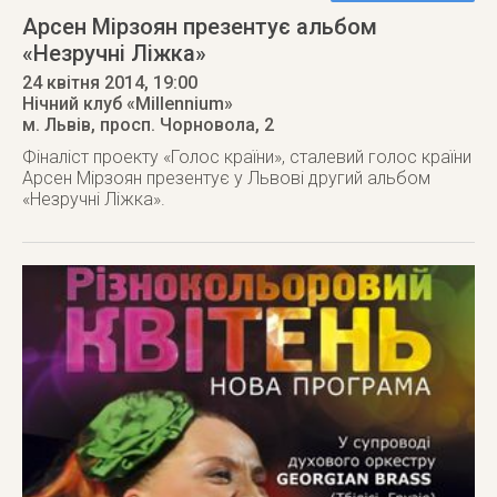
Арсен Мірзоян презентує альбом
«Незручні Ліжка»
24 квітня 2014
, 19:00
Нічний клуб «Millennium»
м. Львів
,
просп. Чорновола, 2
Фіналіст проекту «Голос країни», сталевий голос країни
Арсен Мірзоян презентує у Львові другий альбом
«Незручні Ліжка».