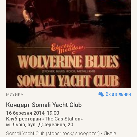
Вхід вільний
МУЗИКА
Концерт Somali Yacht Club
16 березня 2014
, 19:00
Клуб-ресторан «The Gas Station»
м. Львів
,
вул. Джерельна, 20
Somali Yacht Club (stoner rock/ shoegazer) - Львів