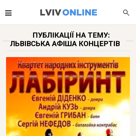
ПОДІЇ
ПУБЛІКАЦІЇ НА ТЕМУ:
ЛЬВІВСЬКА АФІША КОНЦЕРТІВ
ЛОКАЦІЇ
ПУБЛІКАЦІЇ
ДОВІДКА