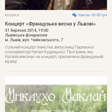
Квитки: 40-80 грн
МУЗИКА
Концерт «Французька весна у Львові»
31 березня 2014
, 19:00
Львівська філармонія
м. Львів
,
вул. Чайковського, 7
Сольний концерт піаністки, випускниці Паризької
консерваторії Наталі Кудрицької. Програма, яку
Наталія виконає на концерті, присвячена французькій
музиці