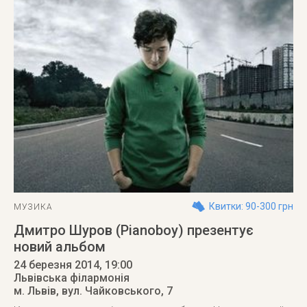
Квитки: 90-300 грн
МУЗИКА
Дмитро Шуров (Pianoboy) презентує
новий альбом
24 березня 2014
, 19:00
Львівська філармонія
м. Львів
,
вул. Чайковського, 7