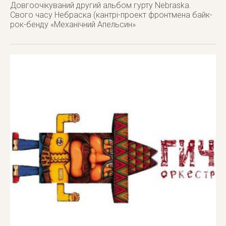
Довгоочікуваний другий альбом гурту Nebraska.
Свого часу Небраска (кантрі-проект фронтмена байк-
рок-бенду «Механічний Апельсин»