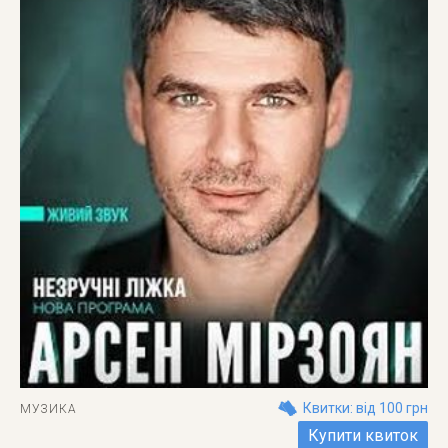
Квитки: від 100 грн
МУЗИКА
Купити квиток