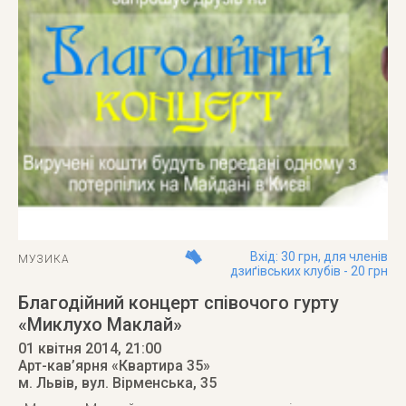
Вхід: 30 грн, для членів
МУЗИКА
дзиґівських клубів - 20 грн
Благодійний концерт співочого гурту
«Миклухо Маклай»
01 квітня 2014
, 21:00
Арт-кав’ярня «Квартира 35»
м. Львів
,
вул. Вірменська, 35