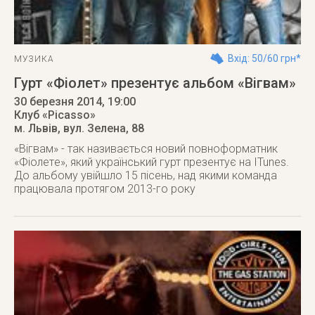
Вхід: 50/60 грн*
МУЗИКА
Гурт «Фіолет» презентує альбом «Вігвам»
30 березня 2014
, 19:00
Клуб «Picasso»
м. Львів
,
вул. Зелена, 88
«Вігвам» - так називається новий повноформатник
«Фіолетe», який український гурт презентує на ITunes.
До альбому увійшло 15 пісень, над якими команда
працювала протягом 2013-го року