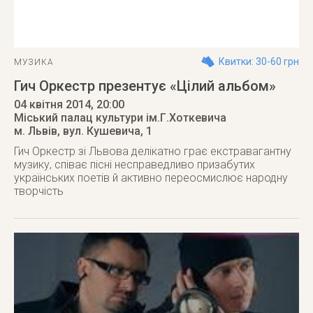
Квитки: 30-60 грн
МУЗИКА
Гич Оркестр презентує «Цілий альбом»
04 квітня 2014
, 20:00
Міський палац культури ім.Г.Хоткевича
м. Львів
,
вул. Кушевича, 1
Гич Оркестр зі Львова делікатно грає екстравагантну
музику, співає пісні несправедливо призабутих
українських поетів й активно переосмислює народну
творчість