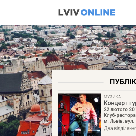
ПУБЛІК
МУЗИКА
Концерт гу
22 лютого 20
Клуб-ресторан
м. Львів
,
вул.
Два відділення