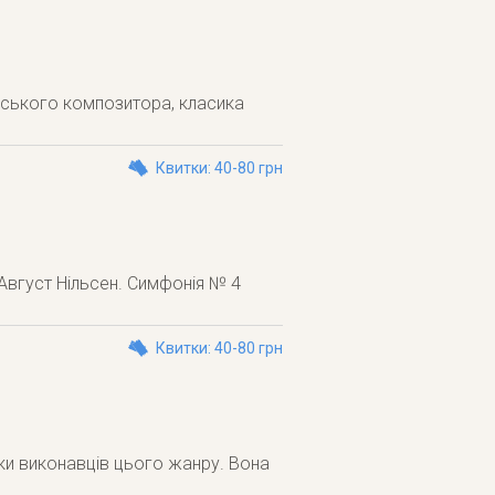
нського композитора, класика
Квитки: 40-80 грн
Август Нільсен. Симфонія № 4
Квитки: 40-80 грн
тки виконавців цього жанру. Вона