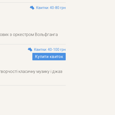
Квитки: 40-80 грн
хових з оркестром Вольфганга
Квитки: 40-100 грн
Купити квиток
творчості класичну музику і джаз