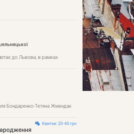
ушельницької
вітає до Львова, в рамках
 Ілля Бондаренко-Тетяна Жмендак
Квитки: 20-40 грн
 народження