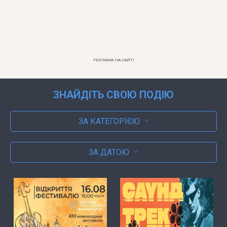
РЕКЛАМА НА САЙТІ
ЗНАЙДІТЬ СВОЮ ПОДІЮ
ЗА КАТЕГОРІЄЮ
ЗА ДАТОЮ