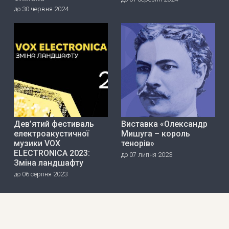
до 30 червня 2024
Дев’ятий фестиваль
Виставка «Олександр
електроакустичної
Мишуга – король
музики VOX
тенорів»
ELECTRONICA 2023:
до 07 липня 2023
Зміна ландшафту
до 06 серпня 2023