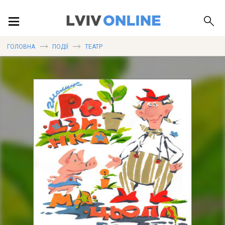
ПОДІЇ
ГОЛОВНА
ПОДІЇ
ТЕАТР
ЛОКАЦІЇ
ПУБЛІКАЦІЇ
ДОВІДКА