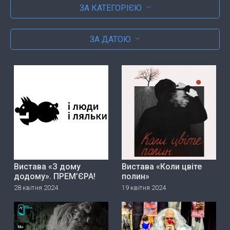
ЗА КАТЕГОРІЄЮ
ЗА ДАТОЮ
Вистава «З дому
Вистава «Коли цвіте
додому». ПРЕМ’ЄРА!
полин»
28 квітня 2024
19 квітня 2024