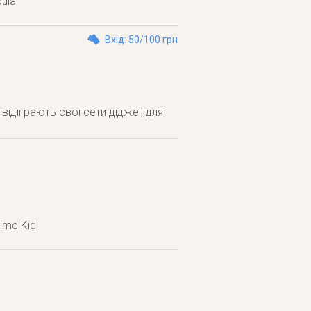
bula
Вхід: 50/100 грн
 відіграють свої сети діджеї, для
Lime Kid