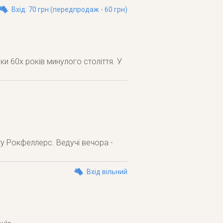
Вхід: 70 грн (передпродаж - 60 грн)
и 60х років минулого століття. У
ту Рокфеллерс. Ведучі вечора -
Вхід вільний