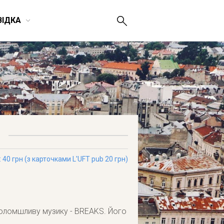
ВІДКА
: 40 грн (з карточками L'UFT pub 20 грн)
иголомшливу музику - BREAKS. Його