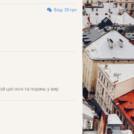
Вхід: 30 грн
й цієї ночі та поринь у вир