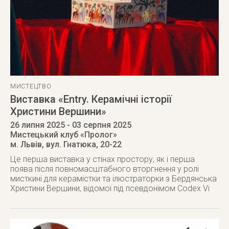
МИСТЕЦТВО
Виставка «Entry. Керамічні історії
Христини Вершини»
26 липня 2025
- 03 серпня 2025
Мистецький клуб «Пролог»
м. Львів
,
вул. Гнатюка, 20-22
Це перша виставка у стінах простору, як і перша
поява після повномасштабного вторгнення у ролі
мисткині для керамістки та ілюстраторки з Бердянська
Христини Вершини, відомої під псевдонімом Codex Vі