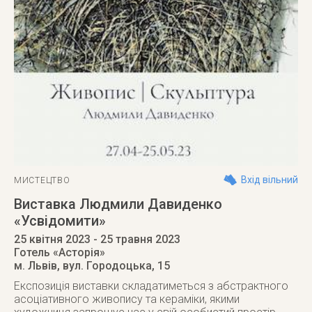
Вхід вільний
МИСТЕЦТВО
Виставка Людмили Давиденко
«Усвідомити»
25 квітня 2023
- 25 травня 2023
Готель «Асторія»
м. Львів
,
вул. Городоцька, 15
Експозиція виставки складатиметься з абстрактного
асоціативного живопису та кераміки, якими