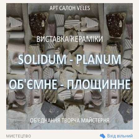
Вхід вільний
МИСТЕЦТВО