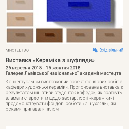
Вхід вільний
МИСТЕЦТВО
Виставка «Кераміка з шуфляди»
26 вересня 2018
- 15 жовтня 2018
Галерея Львівської національної академії мистецтв
Концептуальний виставковий проект фондових робіт з
кафедри художньої кераміки. Пропонована виставка є
результатом ініціативи студенток кафедри, як прагнуть
зламати стереотипи щодо застарілості «кераміки» і
продемонструвати фондові роботи «із шухляди», які
роками припадали пилом