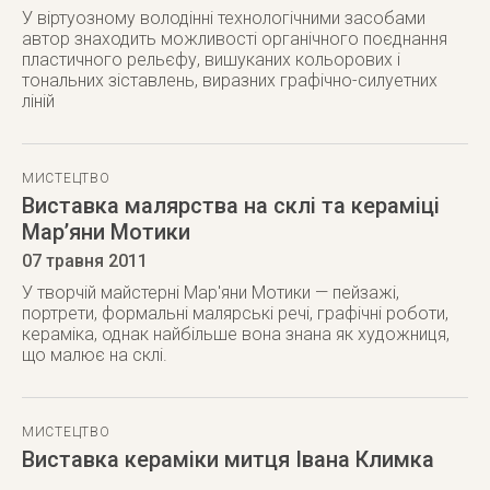
У віртуозному володінні технологічними засобами
автор знаходить можливості органічного поєднання
пластичного рельєфу, вишуканих кольорових і
тональних зіставлень, виразних графічно-силуетних
ліній
МИСТЕЦТВО
Виставка малярства на склі та кераміці
Мар’яни Мотики
07 травня 2011
У творчій майстерні Мар'яни Мотики — пейзажі,
портрети, формальні малярські речі, графічні роботи,
кераміка, однак найбільше вона знана як художниця,
що малює на склі.
МИСТЕЦТВО
Виставка кераміки митця Івана Климка