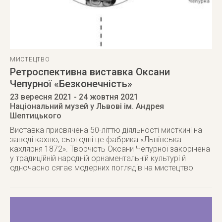
МИСТЕЦТВО
Ретроспективна виставка Оксани
Чепурної «Безконечність»
23 вересня 2021
- 24 жовтня 2021
Національний музей у Львові ім. Андрея
Шептицького
Виставка присвячена 50-літтю діяльності мисткині на
заводі кахлю, сьогодні це фабрика «Львівська
кахлярня 1872». Творчість Оксани Чепурної закорінена
у традиційній народній орнаментальній культурі й
одночасно сягає модерних поглядів на мистецтво