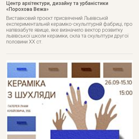
Центр архітектури, дизайну та урбаністики
«Порохова Вежа»
Виставковий проєкт присвячений Львівській
експериментальній кераміко-скульптурній фабриці, про
напівзабуте явище, яке визначило вектор розвитку
львівської школи кераміки, скла та скульптури другої
половини ХХ ст.