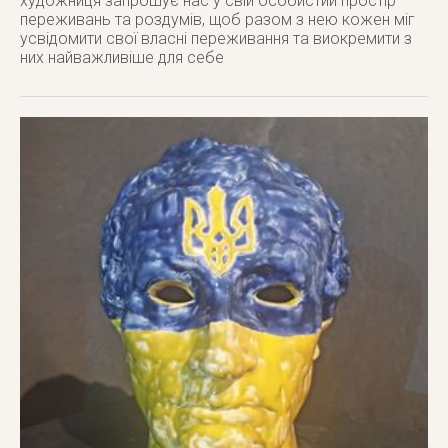
художниця запрошує нас у свій особистий простір
переживань та роздумів, щоб разом з нею кожен міг
усвідомити свої власні переживання та виокремити з
них найважливіше для себе