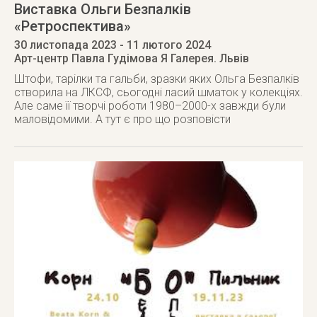
Виставка Ольги Безпалків
«Ретроспектива»
30 листопада 2023
- 11 лютого 2024
Арт-центр Павла Гудімова Я Галерея. Львів
Штофи, тарілки та гальби, зразки яких Ольга Безпалків
створила на ЛКСФ, сьогодні ласий шматок у колекціях.
Але саме її творчі роботи 1980–2000-х завжди були
маловідомими. А тут є про що розповісти