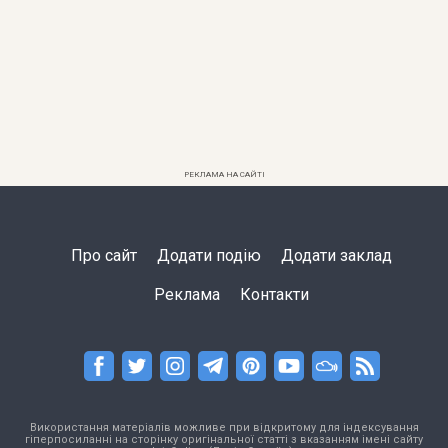
РЕКЛАМА НА САЙТІ
Про сайт
Додати подію
Додати заклад
Реклама
Контакти
Використання матеріалів можливе при відкритому для індексування
гіперпосиланні на сторінку оригінальної статті з вказанням імені сайту