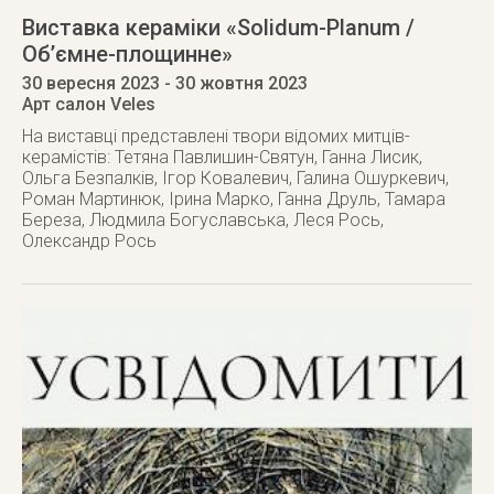
Виставка кераміки «Solidum-Planum /
Обʼємне-площинне»
30 вересня 2023
- 30 жовтня 2023
Арт салон Veles
На виставці представлені твори відомих митців-
керамістів: Тетяна Павлишин-Святун, Ганна Лисик,
Ольга Безпалків, Ігор Ковалевич, Галина Ошуркевич,
Роман Мартинюк, Ірина Марко, Ганна Друль, Тамара
Береза, Людмила Богуславська, Леся Рось,
Олександр Рось