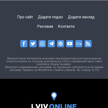
Про сайт
Додати подію
Додати заклад
Реклама
Контакти
Використання матеріалів можливе при відкритому для індексування
гіперпосиланні на сторінку оригінальної статті з вказанням імені сайту
LvivOnline (Львів Онлайн).
Матеріал з маркуванням «реклама» та «промоція» публікується на правах
реклами. Працює на
WordPress
|
Увійти
| запитів: 96, секунд: 0,173