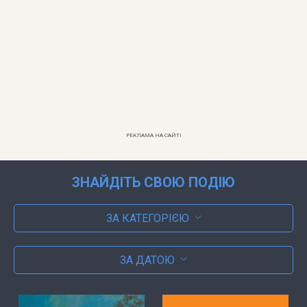
РЕКЛАМА НА САЙТІ
ЗНАЙДІТЬ СВОЮ ПОДІЮ
ЗА КАТЕГОРІЄЮ
ЗА ДАТОЮ