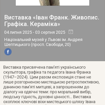
Виставка «Іван Франк. Живопис.
Графіка. Кераміка»
04 липня 2025
- 03 серпня 2025
Національний музей у Львові ім. Андрея
Шептицького
(
просп. Свободи, 20
)
Виставка присвячена памʼяті українського
скульптора, графіка та педагога Івана Франка
(1947–2024). Цим разом експозиція стане не
лише розгорненою мистецькою ретроспективою,
даниною пам’яті митцеві, а запрошенням до
діалогу на одвічні теми: про моральний вибір,
людську гідність, духовні цінності… Виставка
охоплює ключові віхи мистецького шляху Івана