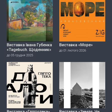
Виставка Івана Губенка
Виставка «Море»
«Tagebuch. Щоденник»
до 01 лютого 2026
до 05 грудня 2025
Виставка «Гліптотека»
Виставка «Земля. Чи