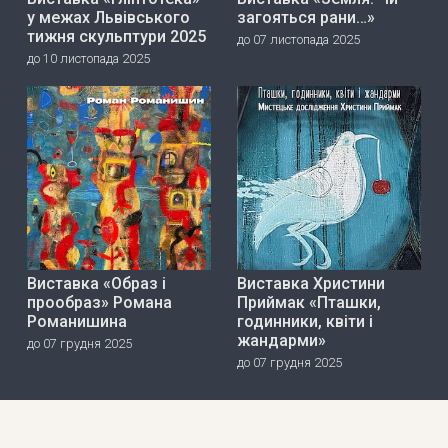
у межах Львівського
загояться рани…»
тижня скульптури 2025
до 07 листопада 2025
до 10 листопада 2025
Виставка «Образ і
Виставка Христини
прообраз» Романа
Приймак «Пташки,
Романишина
годинники, квіти і
жандарми»
до 07 грудня 2025
до 07 грудня 2025