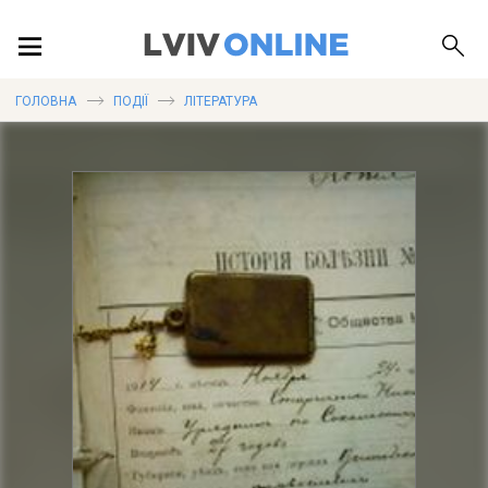
ПОДІЇ
ГОЛОВНА
ПОДІЇ
ЛІТЕРАТУРА
ЛОКАЦІЇ
ПУБЛІКАЦІЇ
ДОВІДКА