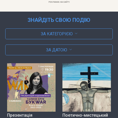
РЕКЛАМА НА САЙТІ
ЗНАЙДІТЬ СВОЮ ПОДІЮ
ЗА КАТЕГОРІЄЮ
ЗА ДАТОЮ
Презентація
Поетично-мистецький