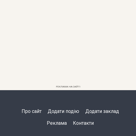
РЕКЛАМА НА САЙТІ
Про сайт
Додати подію
Додати заклад
Реклама
Контакти