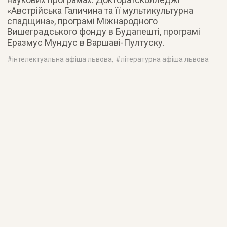
«Австрійська Галичина та її мультикультурна
спадщина», програмі Міжнародного
Вишеградського фонду в Будапешті, програмі
Еразмус Мундус в Варшаві-Пултуску.
#
інтелектуальна афіша львова
, #
літературна афіша львова