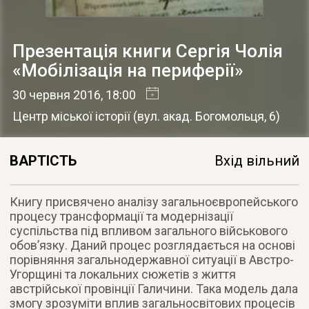
Презентація книги Сергія Чолія
«Мобілізація на периферії»
30 червня 2016
, 18:00
Центр міської історії
(
вул. акад. Богомольця, 6
)
ВАРТІСТЬ
Вхід вільний
Книгу присвячено аналізу загальноєвропейського
процесу трансформації та модернізації
суспільства під впливом загального військового
обов’язку. Даний процес розглядається на основі
порівняння загальнодержавної ситуації в Австро-
Угорщині та локальних сюжетів з життя
австрійської провінції Галичини. Така модель дала
змогу зрозуміти вплив загальносвітових процесів