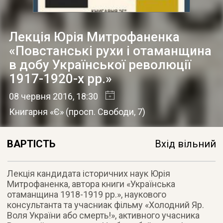
Лекція Юрія Митрофаненка
«Повстанські рухи і отаманщина
в добу Української революції
1917-1920-х рр.»
08 червня 2016
, 18:30
Книгарня «Є»
(
просп. Свободи, 7
)
ВАРТІСТЬ
Вхід вільний
Лекція кандидата історичних наук Юрія
Митрофаненка, автора книги «Українська
отаманщина 1918-1919 рр.», наукового
консультанта та учасниак фільму «Холодний Яр.
Воля України або смерть!», активного учасника