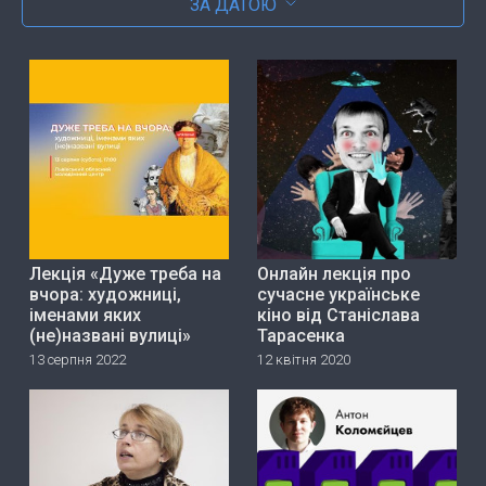
ЗА ДАТОЮ
Лекція «Дуже треба на
Онлайн лекція про
вчора: художниці,
сучасне українське
іменами яких
кіно від Станіслава
(не)названі вулиці»
Тарасенка
13 серпня 2022
12 квітня 2020