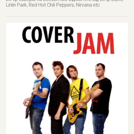
Linlin Park, Red Hot Chili Peppers, Nirvana etc