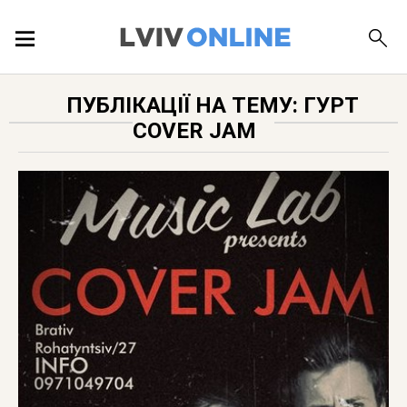
ПОДІЇ
ПУБЛІКАЦІЇ НА ТЕМУ: ГУРТ
COVER JAM
ЛОКАЦІЇ
ПУБЛІКАЦІЇ
ДОВІДКА