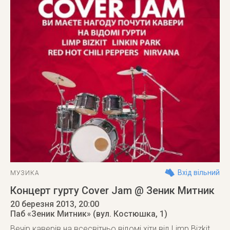
Вхід вільний
МУЗИКА
Концерт гурту Cover Jam @ Зеник Митник
20 березня 2013
, 20:00
Паб «Зеник Митник» (вул. Костюшка, 1)
Вечір каверів на всесвітньо відомі хіти від Limp Bizkit,