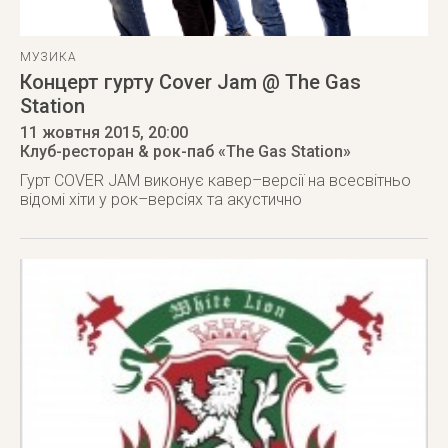
МУЗИКА
Концерт гурту Cover Jam @ The Gas
Station
11 жовтня 2015
, 20:00
Клуб-ресторан & рок-паб «The Gas Station»
Гурт COVER JAM виконує кавер–версії на всесвітньо
відомі хіти у рок–версіях та акустично