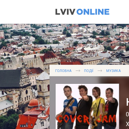
ГОЛОВНА
ПОДІЇ
МУЗИКА
0
Х