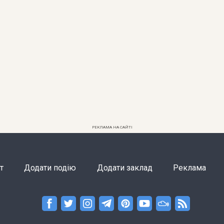
РЕКЛАМА НА САЙТІ
т
Додати подію
Додати заклад
Реклама