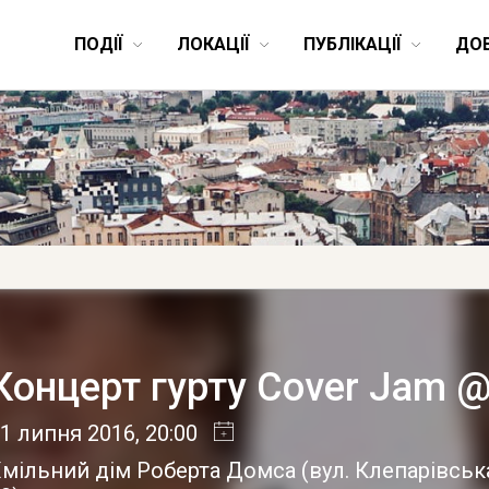
ПОДІЇ
ЛОКАЦІЇ
ПУБЛІКАЦІЇ
ДО
Концерт гурту Cover Jam 
1 липня 2016
, 20:00
мільний дім Роберта Домса (вул. Клепарівська