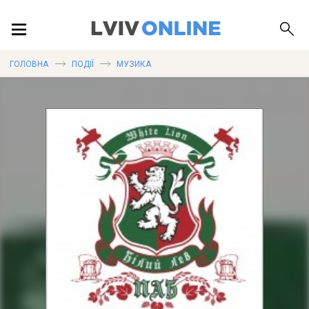
ПОДІЇ
ГОЛОВНА
ПОДІЇ
МУЗИКА
ЛОКАЦІЇ
ПУБЛІКАЦІЇ
ДОВІДКА