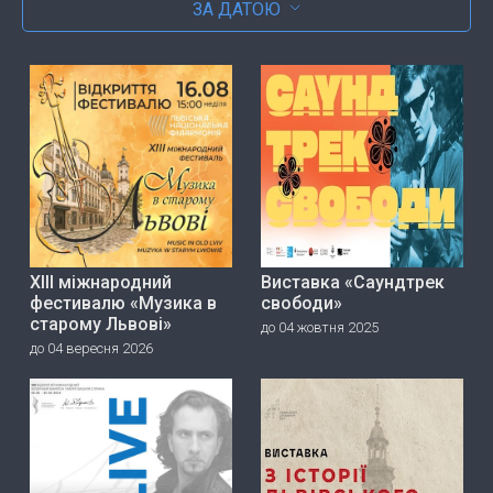
ЗА ДАТОЮ
ХІІІ міжнародний
Виставка «Саундтрек
фестивалю «Музика в
свободи»
старому Львові»
до 04 жовтня 2025
до 04 вересня 2026