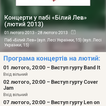
Концерти у пабі «Білий Лев»
(лютий 2013)
01 лютого 2013
- 28 лютого 2013
Паб «Білий Лев» (вул. Лесі Українки, 15)
(
вул. Лесі
Українки, 15
)
Програма концертів на лютий:
01 лютого, 20:00 –
Виступ гурту Band It
Вхід вільний
02 лютого, 20:00 –
Виступ гурту Cover
Jam
Вхід вільний
07 лютого, 20:00 –
Виступ гурту Len on