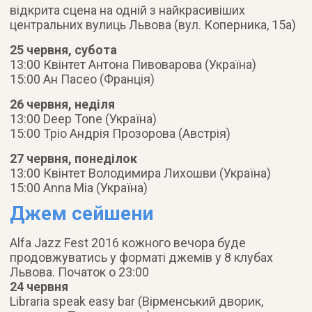
відкрита сцена на одній з найкрасивіших
центральних вулиць Львова (вул. Коперника, 15а)
25 червня, субота
13:00 Квінтет Антона Пивоварова (Україна)
15:00 Ан Пасео (Франція)
26 червня, неділя
13:00 Deep Tone (Україна)
15:00 Тріо Андрія Прозорова (Австрія)
27 червня, понеділок
13:00 Квінтет Володимира Лихошви (Україна)
15:00 Anna Mia (Україна)
Джем сейшени
Alfa Jazz Fest 2016 кожного вечора буде
продовжуватись у форматi джемiв у 8 клубах
Львова. Початок о 23:00
24 червня
Libraria speak easy bar (Вiрменський дворик,