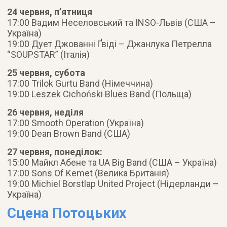
24 червня, п’ятниця
17:00 Вадим Неселовський та INSO-Львів (США –
Україна)
19:00 Дует Джованні Ґвіді – Джанлука Петрелла
“SOUPSTAR” (Італія)
25 червня, субота
17:00 Trilok Gurtu Band (Німеччина)
19:00 Leszek Cichoński Blues Band (Польща)
26 червня, неділя
17:00 Smooth Operation (Україна)
19:00 Dean Brown Band (США)
27 червня, понеділок:
15:00 Майкл Абене та UA Big Band (США – Україна)
17:00 Sons Of Kemet (Велика Британія)
19:00 Michiel Borstlap United Project (Нідерланди –
Україна)
Сцена Потоцьких