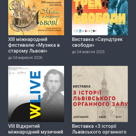
ХІІІ міжнародний
Виставка «Саундтрек
фестивалю «Музика в
свободи»
старому Львові»
до 04 жовтня 2025
до 04 вересня 2026
VIII Відкритий
Виставка «З історії
міжнародний музичний
Львівського органного