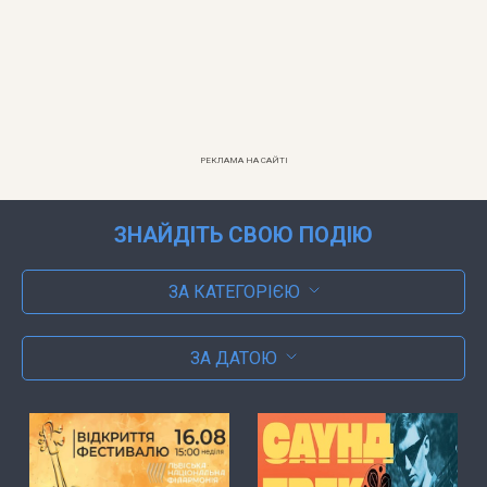
РЕКЛАМА НА САЙТІ
ЗНАЙДІТЬ СВОЮ ПОДІЮ
ЗА КАТЕГОРІЄЮ
ЗА ДАТОЮ