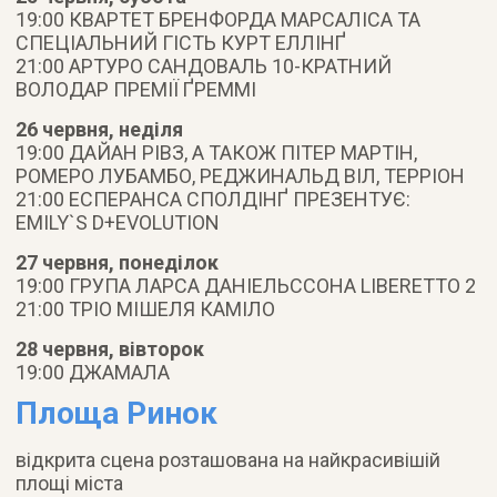
19:00 КВАРТЕТ БРЕНФОРДА МАРСАЛІСА ТА
СПЕЦІАЛЬНИЙ ГІСТЬ КУРТ ЕЛЛІНҐ
21:00 АРТУРО САНДОВАЛЬ 10-КРАТНИЙ
ВОЛОДАР ПРЕМІЇ ҐРЕММІ
26 червня, неділя
19:00 ДАЙАН РІВЗ, А ТАКОЖ ПІТЕР МАРТІН,
РОМЕРО ЛУБАМБО, РЕДЖИНАЛЬД ВІЛ, ТЕРРІОН
21:00 ЕСПЕРАНСА СПОЛДІНҐ ПРЕЗЕНТУЄ:
EMILY`S D+EVOLUTION
27 червня, понеділок
19:00 ГРУПА ЛАРСА ДАНІЕЛЬССОНА LIBERETTO 2
21:00 ТРІО МІШЕЛЯ КАМІЛО
28 червня, вівторок
19:00 ДЖАМАЛА
Площа Ринок
відкрита сцена розташована на найкрасивішій
площі міста