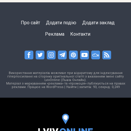
Про сайт
Додати подію
Додати заклад
Реклама
Контакти
Використання матеріалів можливе при відкритому для індексування
гіперпосиланні на сторінку оригінальної статті з вказанням імені сайту
LvivOnline (Львів Онлайн).
Матеріал з маркуванням «реклама» та «промоція» публікується на правах
реклами. Працює на
WordPress
|
Увійти
| запитів: 93, секунд: 0,249