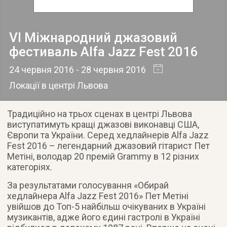
VI Міжнародний джазовий
фестиваль Alfa Jazz Fest 2016
24 червня 2016
- 28 червня 2016
Локації в центрі Львова
Традиційно на трьох сценах в центрі Львова
виступатимуть кращі джазові виконавці США,
Європи та України. Серед хедлайнерів Alfa Jazz
Fest 2016 – легендарний джазовий гітарист Пет
Метіні, володар 20 премій Grammy в 12 різних
категоріях.
За результатами голосування «Обирай
хедлайнера Alfa Jazz Fest 2016» Пет Метіні
увійшов до Топ-5 найбільш очікуваних в Україні
музикантів, адже його єдині гастролі в Україні