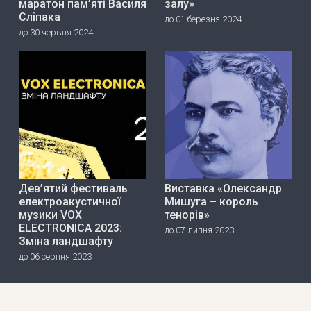
маратон пам’яті Василя
залу»
Сліпака
до 01 березня 2024
до 30 червня 2024
Дев’ятий фестиваль
Виставка «Олександр
електроакустичної
Мишуга – король
музики VOX
тенорів»
ELECTRONICA 2023:
до 07 липня 2023
Зміна ландшафту
до 06 серпня 2023