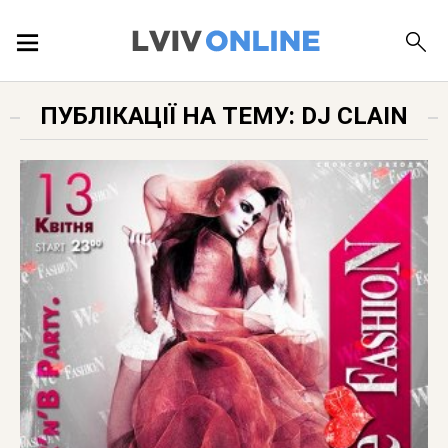
ПОДІЇ
ПУБЛІКАЦІЇ НА ТЕМУ: DJ CLAIN
ЛОКАЦІЇ
ПУБЛІКАЦІЇ
ДОВІДКА