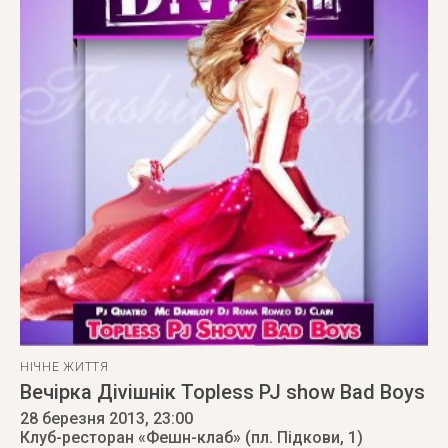
НІЧНЕ ЖИТТЯ
Вечірка Діvішнік Topless PJ show Bad Boys
28 березня 2013
, 23:00
Клуб-ресторан «Фешн-клаб» (пл. Підкови, 1)