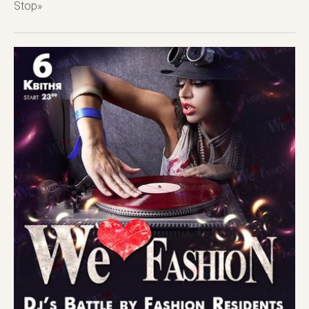
Stop»