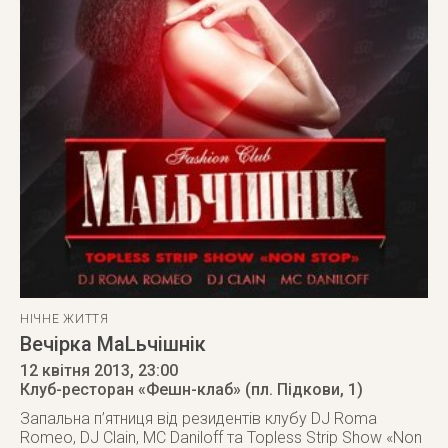
НІЧНЕ ЖИТТЯ
Вечірка МаLьчішнік
12 квітня 2013
, 23:00
Клуб-ресторан «Фешн-клаб» (пл. Підкови, 1)
Запальна п’ятниця від резидентів клубу DJ Roma
Romeo, DJ Clain, MC Daniloff та Topless Strip Show «Non