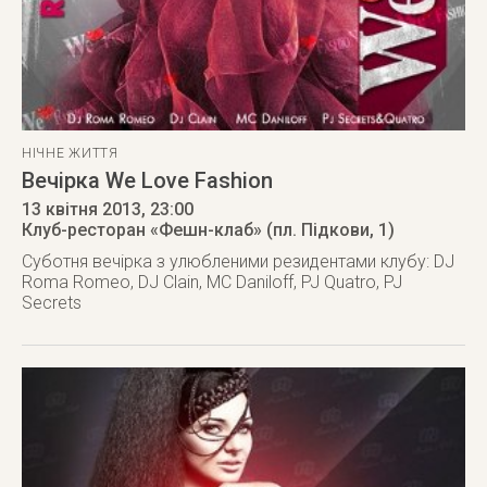
НІЧНЕ ЖИТТЯ
Вечірка We Love Fashion
13 квітня 2013
, 23:00
Клуб-ресторан «Фешн-клаб» (пл. Підкови, 1)
Суботня вечірка з улюбленими резидентами клубу: DJ
Roma Romeo, DJ Clain, MC Daniloff, PJ Quatro, PJ
Secrets