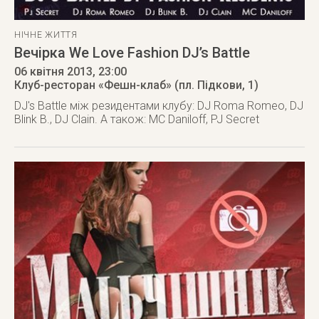
НІЧНЕ ЖИТТЯ
Вечірка We Love Fashion DJ’s Battle
06 квітня 2013
, 23:00
Клуб-ресторан «Фешн-клаб» (пл. Підкови, 1)
DJ's Battle між резидентами клубу: DJ Roma Romeo, DJ
Blink B., DJ Clain. А також: MC Daniloff, PJ Secret