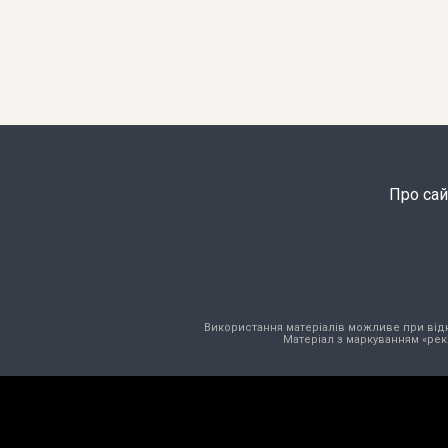
Про сай
Використання матеріалів можливе при відкри
Матеріал з маркуванням «рек