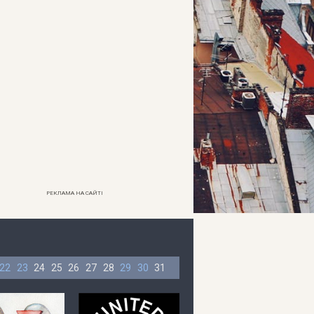
РЕКЛАМА НА САЙТІ
22
23
24
25
26
27
28
29
30
31