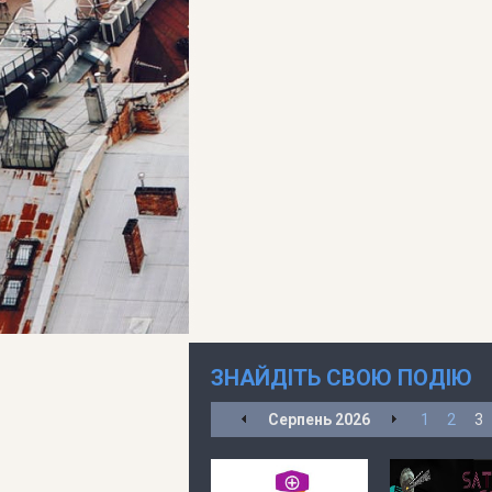
ЗНАЙДІТЬ СВОЮ ПОДІЮ
Серпень
2026
1
2
3