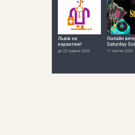
Львів на
Онлайн вечі
карантині!
Saturday So
до 22 травня 2020
11 квітня 2020