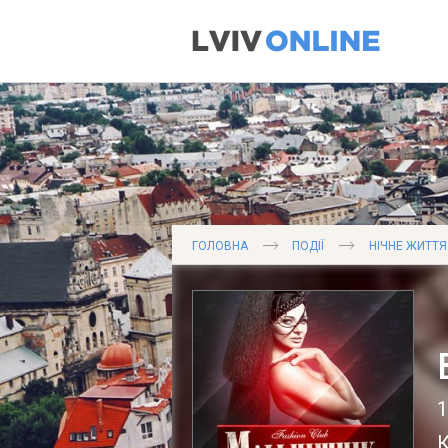
ГОЛОВНА
ПОДІЇ
НІЧНЕ ЖИТТЯ
1
К