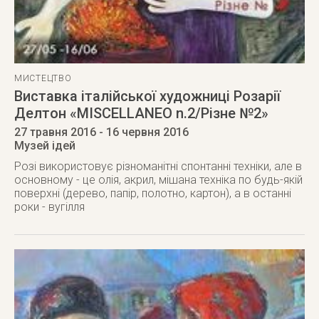
МИСТЕЦТВО
Виставка італійської художниці Розарії
Делтон «MISCELLANEO n.2/Різне №2»
27 травня 2016
- 16 червня 2016
Музей ідей
Розі використовує різноманітні спонтанні техніки, але в
основному - це олія, акрил, мішана техніка по будь-якій
поверхні (дерево, папір, полотно, картон), а в останні
роки - вугілля