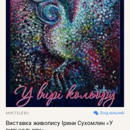
Вхід вільний
МИСТЕЦТВО
Виставка живопису Ірини Сухомлин «У