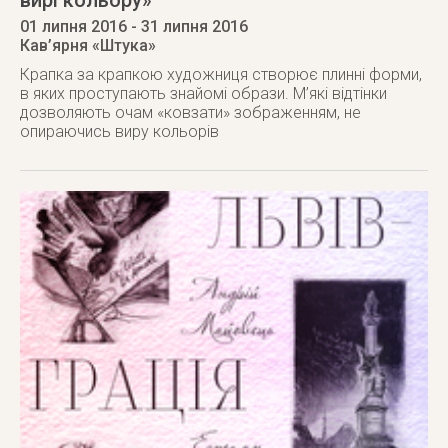
вирі кольору»
01 липня 2016
- 31 липня 2016
Кав’ярня «Штука»
Крапка за крапкою художниця створює плинні форми,
в яких проступають знайомі образи. М’які відтінки
дозволяють очам «ковзати» зображенням, не
опираючись виру кольорів