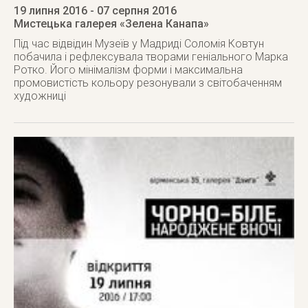
19 липня 2016
- 07 серпня 2016
Мистецька галерея «Зелена Канапа»
Під час відвідин Музеїв у Мадриді Соломія Ковтун
побачила і рефлексувала творами геніального Марка
Ротко. Його мінімалізм форми і максимальна
промовистість кольору резонували з світобаченням
художниці