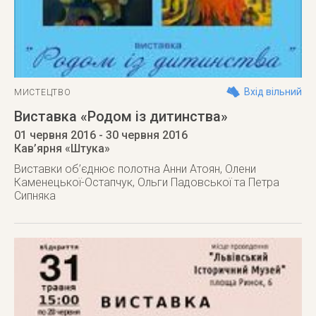
Вхід вільний
МИСТЕЦТВО
Виставка «Родом із дитинства»
01 червня 2016
- 30 червня 2016
Кав’ярня «Штука»
Виставки об’єднює полотна Анни Атоян, Олени
Каменецької-Остапчук, Ольги Падовської та Петра
Сипняка