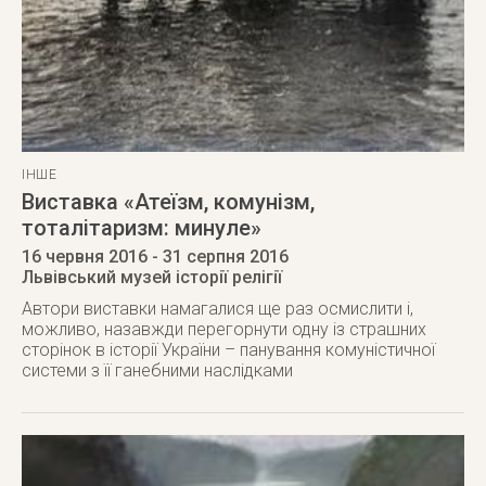
ІНШЕ
Виставка «Атеїзм, комунізм,
тоталітаризм: минуле»
16 червня 2016
- 31 серпня 2016
Львівський музей історії релігії
Автори виставки намагалися ще раз осмислити і,
можливо, назавжди перегорнути одну із страшних
сторінок в історії України – панування комуністичної
системи з її ганебними наслідками