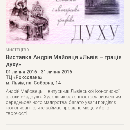
МИСТЕЦТВО
Виставка Андрія Майовця «Львів – грація
духу»
01 липня 2016
- 31 липня 2016
ТЦ «Роксолана»
м. Львів
,
пл. Соборна, 14
Андрій Майовець – випускник Львівської іконописної
школи «Радруж». Художник захоплюється вивченням
середньовічного малярства, багато уваги приділяє
іконописанню, яке займає провідне місце у його
творчості