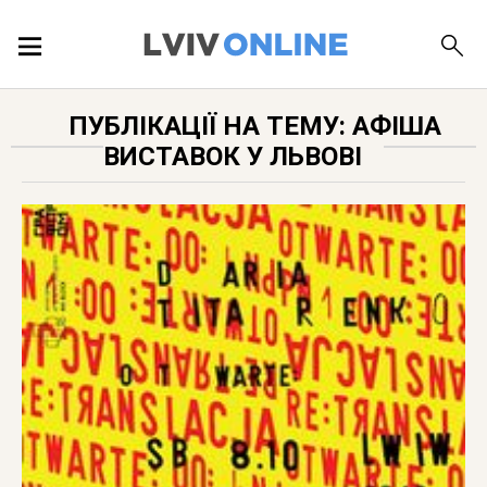
ПОДІЇ
ПУБЛІКАЦІЇ НА ТЕМУ: АФІША
ВИСТАВОК У ЛЬВОВІ
ЛОКАЦІЇ
ПУБЛІКАЦІЇ
ДОВІДКА