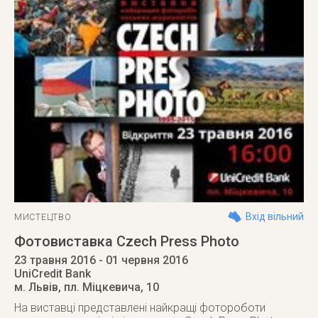
Вхід вільний
МИСТЕЦТВО
Фотовиставка Czech Press Photo
23 травня 2016
- 01 червня 2016
UniCredit Bank
м. Львів
,
пл. Міцкевича, 10
На виставці представлені найкращі фотороботи