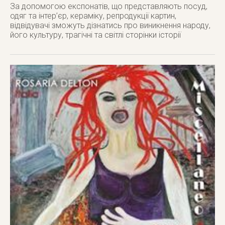
За допомогою експонатів, що представляють посуд,
одяг та інтер’єр, кераміку, репродукції картин,
відвідувачі зможуть дізнатись про виникнення народу,
його культуру, трагічні та світлі сторінки історії