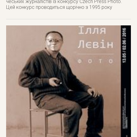
чеських журналістів із конкурсу Czech Press Photo.
Цей конкурс проводиться щорічно з 1995 року