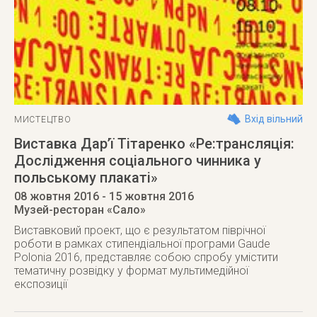
Вхід вільний
МИСТЕЦТВО
Виставка Дар’ї Тітаренко «Ре:трансляція:
Дослідження соціального чинника у
польському плакаті»
08 жовтня 2016
- 15 жовтня 2016
Музей-ресторан «Сало»
Виставковий проект, що є результатом піврічної
роботи в рамках стипендіальної програми Gaude
Polonia 2016, представляє собою спробу умістити
тематичну розвідку у формат мультимедійної
експозиції