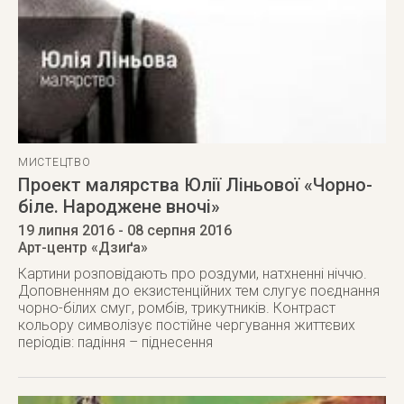
МИСТЕЦТВО
Проект малярства Юлії Ліньової «Чорно-
біле. Народжене вночі»
19 липня 2016
- 08 серпня 2016
Арт-центр «Дзиґа»
Картини розповідають про роздуми, натхненні ніччю.
Доповненням до екзистенційних тем слугує поєднання
чорно-білих смуг, ромбів, трикутників. Контраст
кольору символізує постійне чергування життєвих
періодів: падіння – піднесення