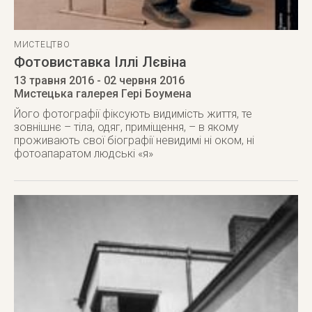
МИСТЕЦТВО
Фотовиставка Іллі Лєвіна
13 травня 2016
- 02 червня 2016
Мистецька галерея Гері Боумена
Його фотографії фіксують видимість життя, те
зовнішнє – тіла, одяг, приміщення, – в якому
проживають свої біографії невидимі ні оком, ні
фотоапаратом людські «я»