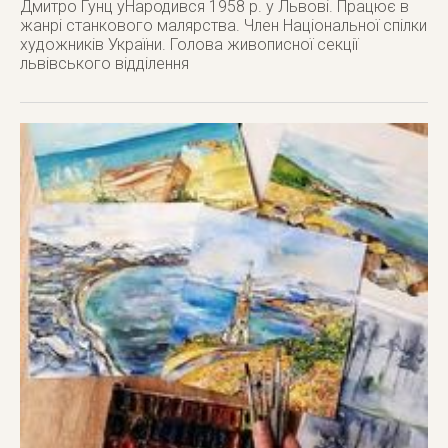
Дмитро Гунц yНародився 1958 р. у Львові. Працює в
жанрі станкового малярства. Член Національної спілки
художників України. Голова живописної секції
львівського відділення