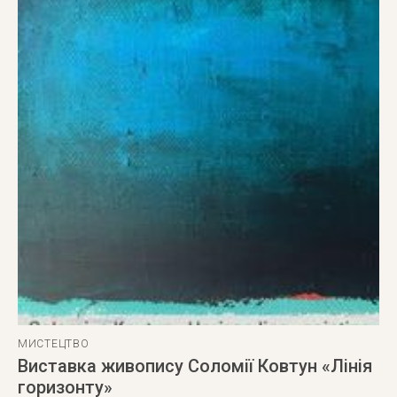
МИСТЕЦТВО
Виставка живопису Соломії Ковтун «Лінія
горизонту»