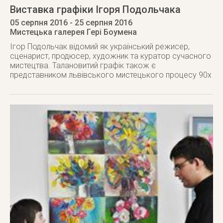
Виставка графіки Ігоря Подольчака
05 серпня 2016
- 25 серпня 2016
Мистецька галерея Гері Боумена
Ігор Подольчак відомий як український режисер,
сценарист, продюсер, художник та куратор сучасного
мистецтва. Талановитий графік також є
представником львівського мистецького процесу 90х