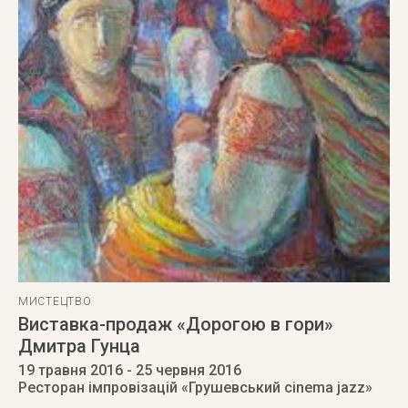
МИСТЕЦТВО
Виставка-продаж «Дорогою в гори»
Дмитра Гунца
19 травня 2016
- 25 червня 2016
Ресторан імпровізацій «Грушевський cinema jazz»