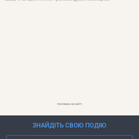
РЕКЛАМА НА САЙТІ
ЗНАЙДІТЬ СВОЮ ПОДІЮ