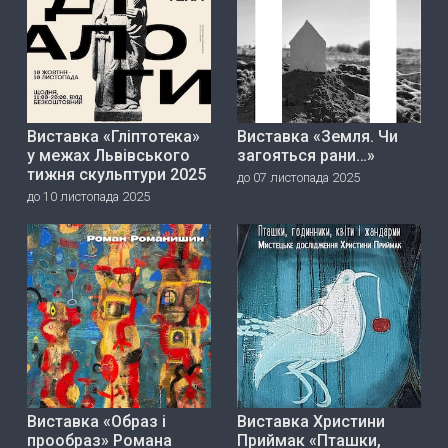
Виставка «Гліптотека»
Виставка «Земля. Чи
у межах Львівського
загояться рани…»
тижня скульптури 2025
до 07 листопада 2025
до 10 листопада 2025
Виставка «Образ і
Виставка Христини
прообраз» Романа
Приймак «Пташки,