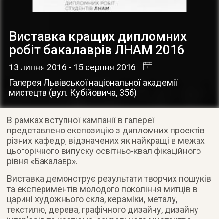
Виставка кращих дипломних
робіт бакалаврів ЛНАМ 2016
13 липня 2016
- 15 серпня 2016
Галерея Львівської національної академії
мистецтв
(
вул. Кубійовича, 35б
)
В рамках вступної кампанії в галереї
представлено експозицію з дипломних проектів
різних кафедр, відзначених як найкращі в межах
цьогорічного випуску освітньо-кваліфікаційного
рівня «Бакалавр».
Виставка демонструє результати творчих пошуків
та експериментів молодого покоління митців в
царині художнього скла, кераміки, металу,
текстилю, дерева, графічного дизайну, дизайну