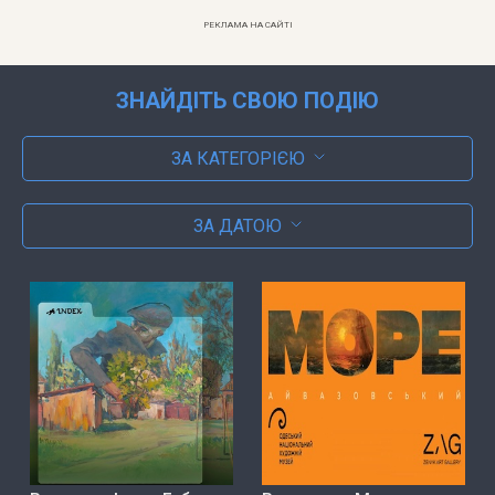
РЕКЛАМА НА САЙТІ
ЗНАЙДІТЬ СВОЮ ПОДІЮ
ЗА КАТЕГОРІЄЮ
ЗА ДАТОЮ