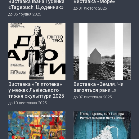
Виставка Івана Губенка
Виставка «Море»
«Tagebuch. Щоденник»
до 01 лютого 2026
до 05 грудня 2025
Виставка «Гліптотека»
Виставка «Земля. Чи
у межах Львівського
загояться рани…»
тижня скульптури 2025
до 07 листопада 2025
до 10 листопада 2025