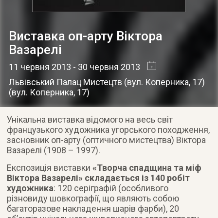
Виставка оп-арту Віктора
Вазарелі
11 червня 2013
- 30 червня 2013
Львівський Палац Мистецтв (вул. Коперника, 17)
(
вул. Коперника, 17
)
Унікальна виставка відомого на весь світ
французького художника угорського походження,
засновник оп-арту (оптичного мистецтва) Віктора
Вазарелі (1908 – 1997)
.
Експозиція виставки
«Творча спадщина та міф
Віктора Вазарелі» складається із 140 робіт
художника
: 120 серіграфій (особливого
різновиду шовкографії, що являють собою
багаторазове накладення шарів фарби), 20