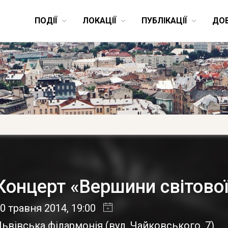
ПОДІЇ
ЛОКАЦІЇ
ПУБЛІКАЦІЇ
ДО
Концерт «Вершини світово
0 травня 2014
, 19:00
Львівська філармонія
(
вул. Чайковського, 7
)