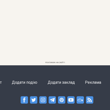
РЕКЛАМА НА САЙТІ
т
Додати подію
Додати заклад
Реклама