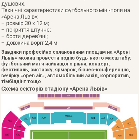
душових.
Технічні характеристики футбольного міні-поля на
«Арена Львів»:
– розмір 30 х 12 м;
– покриття штучне;
– борти дерев’яні;
– довжина воріт 2,4 м.
Завдяки професійно спланованим площам на «Арені
Львів» можна провести подію будь-якого масштабу:
футбольний матч найвищого рівня, концерт,
фестиваль, виставку, ярмарок, бізнес-конференцію,
вечірку «open air», автомобільний захід, корпоратив,
тімбілдінг тощо
Схема секторів стадіону «Арена Львів»