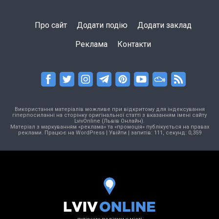
Про сайт
Додати подію
Додати заклад
Реклама
Контакти
Використання матеріалів можливе при відкритому для індексування
гіперпосиланні на сторінку оригінальної статті з вказанням імені сайту
LvivOnline (Львів Онлайн).
Матеріал з маркуванням «реклама» та «промоція» публікується на правах
реклами. Працює на
WordPress
|
Увійти
| запитів: 111, секунд: 0,359