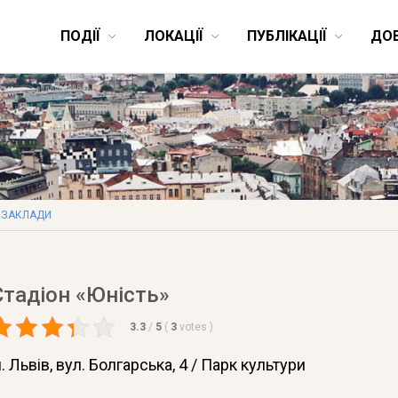
ПОДІЇ
ЛОКАЦІЇ
ПУБЛІКАЦІЇ
ДО
 ЗАКЛАДИ
Стадіон «Юність»
3.3
/
5
(
3
votes
)
. Львів
, вул. Болгарська, 4 / Парк культури