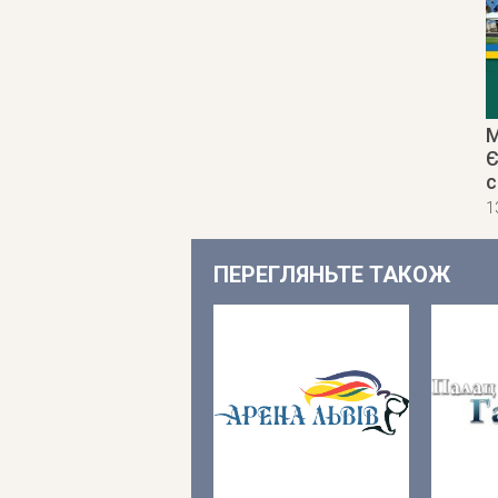
М
Є
с
1
ПЕРЕГЛЯНЬТЕ ТАКОЖ