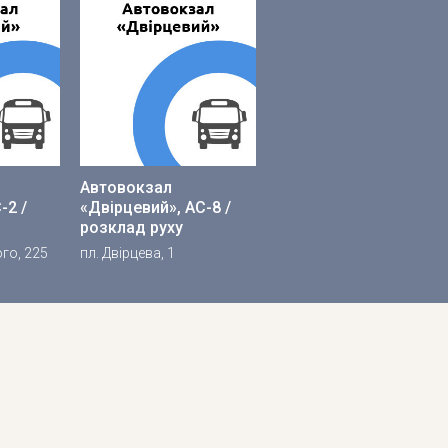
Автовокзал
-2 /
«Двірцевий», АС-8 /
розклад руху
го, 225
пл. Двірцева, 1