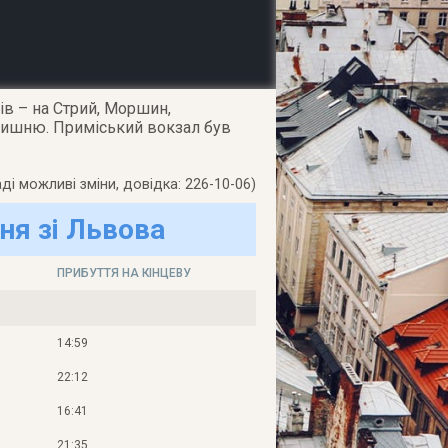
ів – на Стрий, Моршин,
 Вишню. Приміський вокзал був
ді можливі зміни, довідка: 226-10-06)
ня зі Львова
ПРИБУТТЯ НА КІНЦЕВУ
14:59
22:12
16:41
21:35