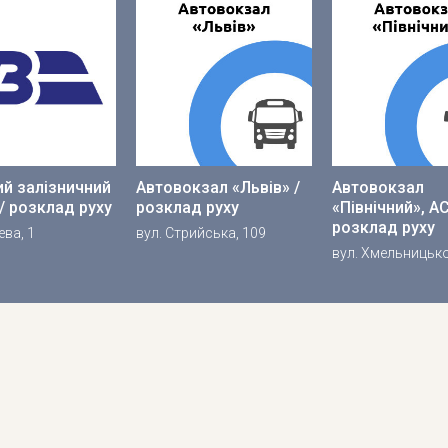
й залізничний
Автовокзал «Львів» /
Автовокзал
/ розклад руху
розклад руху
«Північний», АС
розклад руху
ева, 1
вул. Стрийська, 109
вул. Хмельницько