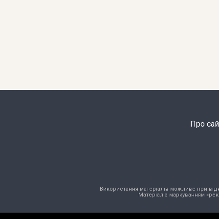
Про сай
Використання матеріалів можливе при відкри
Матеріал з маркуванням «рек