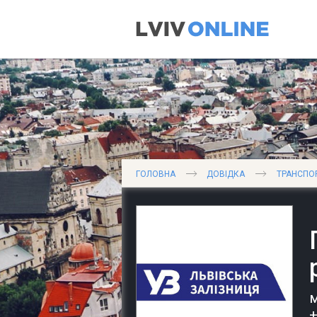
ГОЛОВНА
ДОВІДКА
ТРАНСПО
м
+