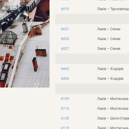
6015
Львів – Трускавець
6021
Львів – Сянки
6025
Львів – Сянки
6027
Львів – Сянки
6062
Львів – Ходорів
6066
Львів – Ходорів
6109
Львів – Мостиська
6113
Львів – Мостиська
6125
Львів – Шкло-Стар
6119
Львів – Мостиська