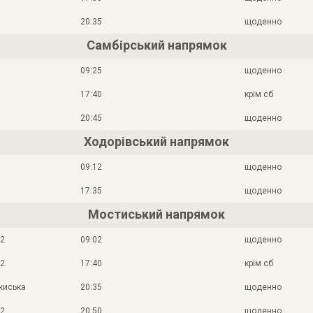
20:35
щоденно
Самбірський напрямок
09:25
щоденно
17:40
крім сб
20:45
щоденно
Ходорівський напрямок
09:12
щоденно
17:35
щоденно
Мостиський напрямок
-2
09:02
щоденно
-2
17:40
крім сб
жиська
20:35
щоденно
-2
20:50
щоденно