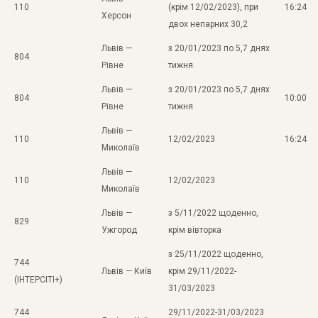
110
(крім 12/02/2023), при
16:24
Херсон
двох непарних 30,2
Львів —
з 20/01/2023 по 5,7 днях
804
Рівне
тижня
Львів —
з 20/01/2023 по 5,7 днях
804
10:00
Рівне
тижня
Львів —
110
12/02/2023
16:24
Миколаїв
Львів —
110
12/02/2023
Миколаїв
Львів —
з 5/11/2022 щоденно,
829
Ужгород
крім вівторка
з 25/11/2022 щоденно,
744
Львів — Київ
крім 29/11/2022-
(ІНТЕРСІТІ+)
31/03/2023
744
29/11/2022-31/03/2023