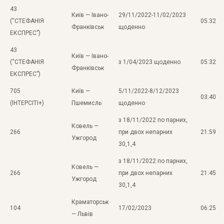
43
Київ — Івано-
29/11/2022-11/02/2023
(“СТЕФАНІЯ
05:32
Франківськ
щоденно
ЕКСПРЕС”)
43
Київ — Івано-
(“СТЕФАНІЯ
з 1/04/2023 щоденно
05:32
Франківськ
ЕКСПРЕС”)
705
Київ —
5/11/2022-8/12/2023
03:40
(ІНТЕРСІТІ+)
Пшемисль
щоденно
з 18/11/2022 по парних,
Ковель —
266
при двох непарних
21:59
Ужгород
30,1,4
з 18/11/2022 по парних,
Ковель —
266
при двох непарних
21:45
Ужгород
30,1,4
Краматорськ
104
17/02/2023
06:25
— Львів