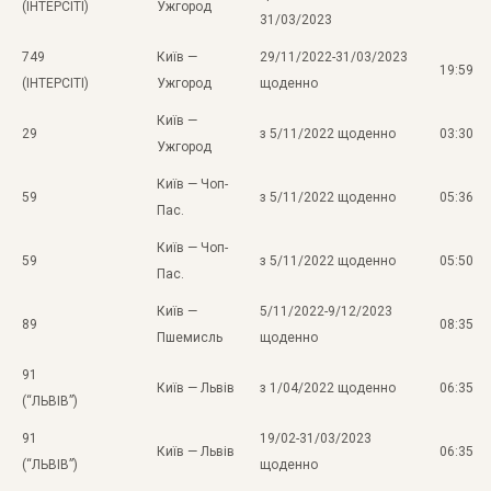
(ІНТЕРСІТІ)
Ужгород
31/03/2023
749
Київ —
29/11/2022-31/03/2023
19:59
(ІНТЕРСІТІ)
Ужгород
щоденно
Київ —
29
з 5/11/2022 щоденно
03:30
Ужгород
Київ — Чоп-
59
з 5/11/2022 щоденно
05:36
Пас.
Київ — Чоп-
59
з 5/11/2022 щоденно
05:50
Пас.
Київ —
5/11/2022-9/12/2023
89
08:35
Пшемисль
щоденно
91
Київ — Львів
з 1/04/2022 щоденно
06:35
(“ЛЬВІВ”)
91
19/02-31/03/2023
Київ — Львів
06:35
(“ЛЬВІВ”)
щоденно