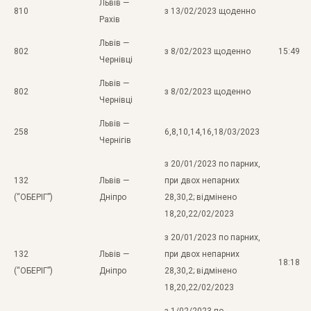
Львів —
810
з 13/02/2023 щоденно
Рахів
Львів —
802
з 8/02/2023 щоденно
15:49
Чернівці
Львів —
802
з 8/02/2023 щоденно
Чернівці
Львів —
258
6,8,10,14,16,18/03/2023
Чернігів
з 20/01/2023 по парних,
132
Львів —
при двох непарних
(“ОБЕРІГ”)
Дніпро
28,30,2; відмінено
18,20,22/02/2023
з 20/01/2023 по парних,
132
Львів —
при двох непарних
18:18
(“ОБЕРІГ”)
Дніпро
28,30,2; відмінено
18,20,22/02/2023
з 1/02/2023 по