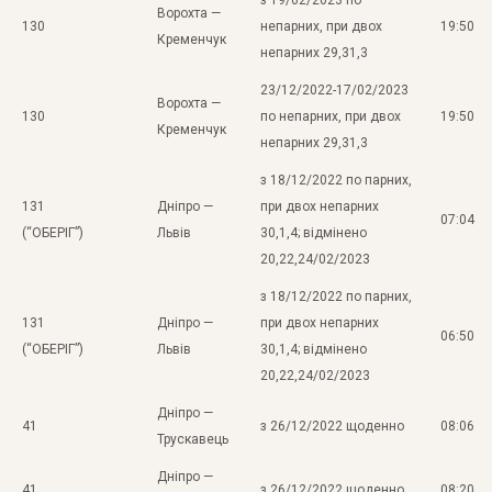
Ворохта —
130
непарних, при двох
19:50
Кременчук
непарних 29,31,3
23/12/2022-17/02/2023
Ворохта —
130
по непарних, при двох
19:50
Кременчук
непарних 29,31,3
з 18/12/2022 по парних,
131
Дніпро —
при двох непарних
07:04
(“ОБЕРІГ”)
Львів
30,1,4; відмінено
20,22,24/02/2023
з 18/12/2022 по парних,
131
Дніпро —
при двох непарних
06:50
(“ОБЕРІГ”)
Львів
30,1,4; відмінено
20,22,24/02/2023
Дніпро —
41
з 26/12/2022 щоденно
08:06
Трускавець
Дніпро —
41
з 26/12/2022 щоденно
08:20