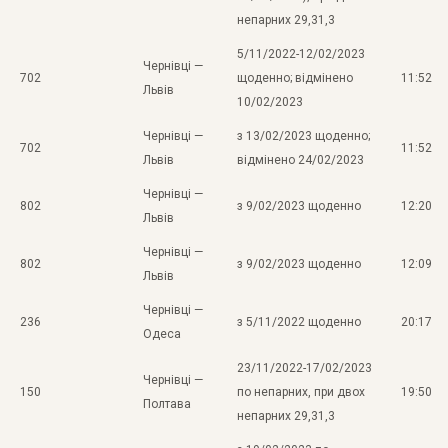
непарних 29,31,3
5/11/2022-12/02/2023
Чернівці —
702
щоденно; відмінено
11:52
Львів
10/02/2023
Чернівці —
з 13/02/2023 щоденно;
702
11:52
Львів
відмінено 24/02/2023
Чернівці —
802
з 9/02/2023 щоденно
12:20
Львів
Чернівці —
802
з 9/02/2023 щоденно
12:09
Львів
Чернівці —
236
з 5/11/2022 щоденно
20:17
Одеса
23/11/2022-17/02/2023
Чернівці —
150
по непарних, при двох
19:50
Полтава
непарних 29,31,3