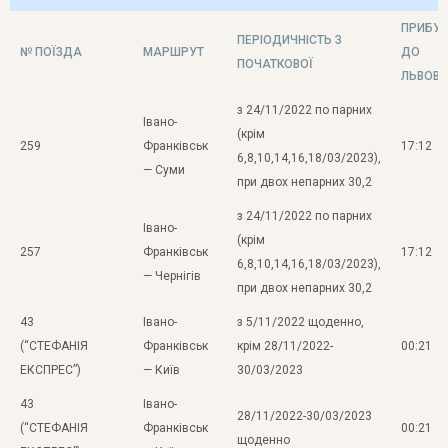
ПРИБУТ
ПЕРIОДИЧНIСТЬ З
№ ПОЇЗДА
МАРШРУТ
ДО
ПОЧАТКОВОЇ
ЛЬВОВ
з 24/11/2022 по парних
Івано-
(крім
259
Франківськ
17:12
6,8,10,14,16,18/03/2023),
— Суми
при двох непарних 30,2
з 24/11/2022 по парних
Івано-
(крім
257
Франківськ
17:12
6,8,10,14,16,18/03/2023),
— Чернігів
при двох непарних 30,2
43
Івано-
з 5/11/2022 щоденно,
(“СТЕФАНІЯ
Франківськ
крім 28/11/2022-
00:21
ЕКСПРЕС”)
— Київ
30/03/2023
43
Івано-
28/11/2022-30/03/2023
(“СТЕФАНІЯ
Франківськ
00:21
щоденно