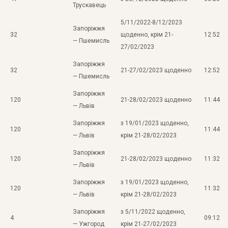
Трускавець
5/11/2022-8/12/2023
Запоріжжя
32
щоденно, крім 21-
12:52
— Пшемисль
27/02/2023
Запоріжжя
32
21-27/02/2023 щоденно
12:52
— Пшемисль
Запоріжжя
120
21-28/02/2023 щоденно
11:44
— Львів
Запоріжжя
з 19/01/2023 щоденно,
120
11:44
— Львів
крім 21-28/02/2023
Запоріжжя
120
21-28/02/2023 щоденно
11:32
— Львів
Запоріжжя
з 19/01/2023 щоденно,
120
11:32
— Львів
крім 21-28/02/2023
Запоріжжя
з 5/11/2022 щоденно,
4
09:12
— Ужгород
крім 21-27/02/2023