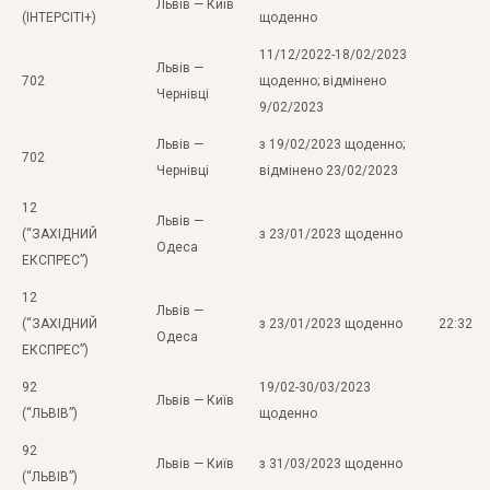
Львів — Київ
(ІНТЕРСІТІ+)
щоденно
11/12/2022-18/02/2023
Львів —
702
щоденно; відмінено
Чернівці
9/02/2023
Львів —
з 19/02/2023 щоденно;
702
Чернівці
відмінено 23/02/2023
12
Львів —
(“ЗАХІДНИЙ
з 23/01/2023 щоденно
Одеса
ЕКСПРЕС”)
12
Львів —
(“ЗАХІДНИЙ
з 23/01/2023 щоденно
22:32
Одеса
ЕКСПРЕС”)
92
19/02-30/03/2023
Львів — Київ
(“ЛЬВІВ”)
щоденно
92
Львів — Київ
з 31/03/2023 щоденно
(“ЛЬВІВ”)