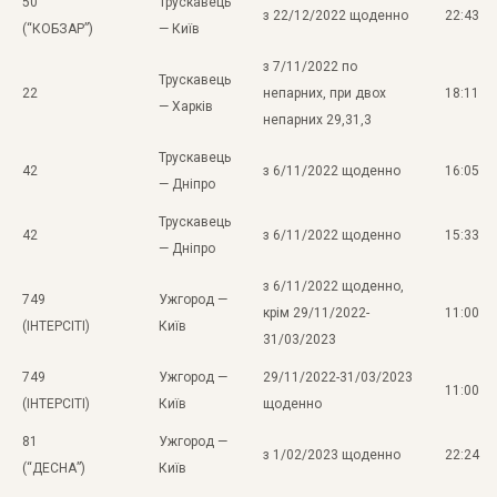
50
Трускавець
з 22/12/2022 щоденно
22:43
(“КОБЗАР”)
— Київ
з 7/11/2022 по
Трускавець
22
непарних, при двох
18:11
— Харків
непарних 29,31,3
Трускавець
42
з 6/11/2022 щоденно
16:05
— Дніпро
Трускавець
42
з 6/11/2022 щоденно
15:33
— Дніпро
з 6/11/2022 щоденно,
749
Ужгород —
крім 29/11/2022-
11:00
(ІНТЕРСІТІ)
Київ
31/03/2023
749
Ужгород —
29/11/2022-31/03/2023
11:00
(ІНТЕРСІТІ)
Київ
щоденно
81
Ужгород —
з 1/02/2023 щоденно
22:24
(“ДЕСНА”)
Київ