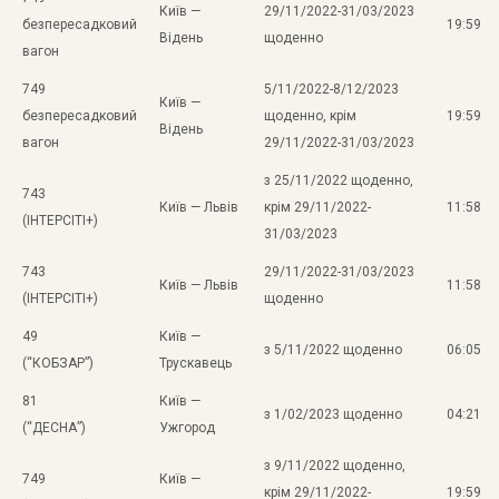
Київ —
29/11/2022-31/03/2023
безпересадковий
19:59
Відень
щоденно
вагон
749
5/11/2022-8/12/2023
Київ —
безпересадковий
щоденно, крім
19:59
Відень
вагон
29/11/2022-31/03/2023
з 25/11/2022 щоденно,
743
Київ — Львів
крім 29/11/2022-
11:58
(ІНТЕРСІТІ+)
31/03/2023
743
29/11/2022-31/03/2023
Київ — Львів
11:58
(ІНТЕРСІТІ+)
щоденно
49
Київ —
з 5/11/2022 щоденно
06:05
(“КОБЗАР”)
Трускавець
81
Київ —
з 1/02/2023 щоденно
04:21
(“ДЕСНА”)
Ужгород
з 9/11/2022 щоденно,
749
Київ —
крім 29/11/2022-
19:59