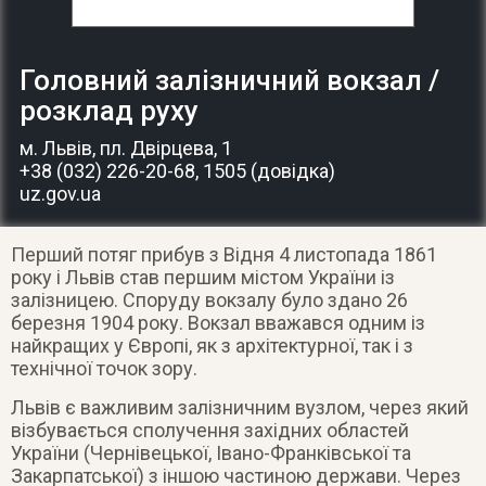
Головний залізничний вокзал /
розклад руху
м. Львів
, пл. Двірцева, 1
+38 (032) 226-20-68, 1505 (довідка)
uz.gov.ua
Перший потяг прибув з Відня 4 листопада 1861
року і Львів став першим містом України із
залізницею. Споруду вокзалу було здано 26
березня 1904 року. Вокзал вважався одним із
найкращих у Європі, як з архітектурної, так і з
технічної точок зору.
Львів є важливим залізничним вузлом, через який
візбувається сполучення західних областей
України (Чернівецької, Івано-Франківської та
Закарпатської) з іншою частиною держави. Через