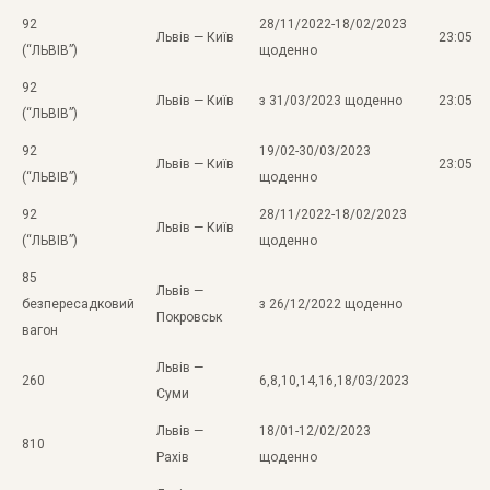
92
28/11/2022-18/02/2023
Львів — Київ
23:05
(“ЛЬВІВ”)
щоденно
92
Львів — Київ
з 31/03/2023 щоденно
23:05
(“ЛЬВІВ”)
92
19/02-30/03/2023
Львів — Київ
23:05
(“ЛЬВІВ”)
щоденно
92
28/11/2022-18/02/2023
Львів — Київ
(“ЛЬВІВ”)
щоденно
85
Львів —
безпересадковий
з 26/12/2022 щоденно
Покровськ
вагон
Львів —
260
6,8,10,14,16,18/03/2023
Суми
Львів —
18/01-12/02/2023
810
Рахів
щоденно