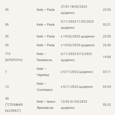
27/01-18/02/2023
55
Київ — Рахів
23:55
щоденно
5/11/2022-11/02/2023
95
Київ — Рахів
03:21
щоденно
55
Київ — Рахів
з 19/02/2023 щоденно
23:55
55
Київ — Рахів
з 19/02/2023 щоденно
23:42
715
Київ —
6/11/2022-9/12/2023
19:00
(ІНТЕРСІТІ+)
Пшемисль
щоденно
Київ —
7
з 5/11/2022 щоденно
03:11
Чернівці
Київ —
13
з 5/11/2022 щоденно
02:04
Солотвино
43
Київ — Івано-
12/02-31/03/2023
(“СТЕФАНІЯ
05:32
Франківськ
щоденно
ЕКСПРЕС”)