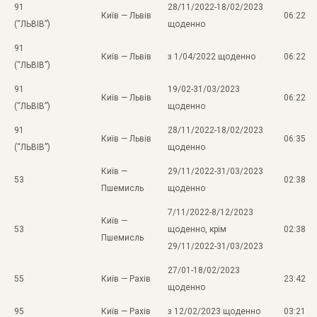
91
28/11/2022-18/02/2023
Київ — Львів
06:22
(“ЛЬВІВ”)
щоденно
91
Київ — Львів
з 1/04/2022 щоденно
06:22
(“ЛЬВІВ”)
91
19/02-31/03/2023
Київ — Львів
06:22
(“ЛЬВІВ”)
щоденно
91
28/11/2022-18/02/2023
Київ — Львів
06:35
(“ЛЬВІВ”)
щоденно
Київ —
29/11/2022-31/03/2023
53
02:38
Пшемисль
щоденно
7/11/2022-8/12/2023
Київ —
53
щоденно, крім
02:38
Пшемисль
29/11/2022-31/03/2023
27/01-18/02/2023
55
Київ — Рахів
23:42
щоденно
95
Київ — Рахів
з 12/02/2023 щоденно
03:21