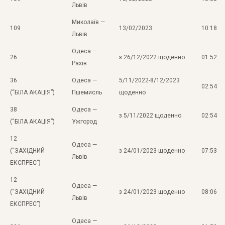
Львів
Миколаїв —
109
13/02/2023
10:18
Львів
Одеса —
26
з 26/12/2022 щоденно
01:52
Рахів
36
Одеса —
5/11/2022-8/12/2023
02:54
(“БІЛА АКАЦІЯ”)
Пшемисль
щоденно
38
Одеса —
з 5/11/2022 щоденно
02:54
(“БІЛА АКАЦІЯ”)
Ужгород
12
Одеса —
(“ЗАХІДНИЙ
з 24/01/2023 щоденно
07:53
Львів
ЕКСПРЕС”)
12
Одеса —
(“ЗАХІДНИЙ
з 24/01/2023 щоденно
08:06
Львів
ЕКСПРЕС”)
Одеса —