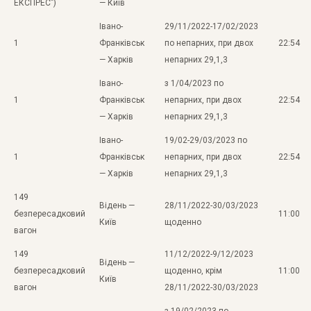
ЕКСПРЕС”)
— Київ
Івано-
29/11/2022-17/02/2023
1
Франківськ
по непарних, при двох
22:54
— Харків
непарних 29,1,3
Івано-
з 1/04/2023 по
1
Франківськ
непарних, при двох
22:54
— Харків
непарних 29,1,3
Івано-
19/02-29/03/2023 по
1
Франківськ
непарних, при двох
22:54
— Харків
непарних 29,1,3
149
Відень —
28/11/2022-30/03/2023
безпересадковий
11:00
Київ
щоденно
вагон
149
11/12/2022-9/12/2023
Відень —
безпересадковий
щоденно, крім
11:00
Київ
вагон
28/11/2022-30/03/2023
з 19/02/2023 по