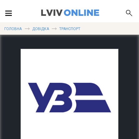
ПОДІЇ
ГОЛОВНА
ДОВІДКА
ТРАНСПОРТ
ЛОКАЦІЇ
ПУБЛІКАЦІЇ
ДОВІДКА