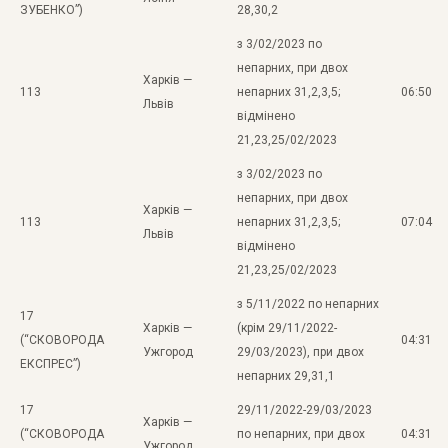
ЗУБЕНКО”)
28,30,2
з 3/02/2023 по
непарних, при двох
Харків —
113
непарних 31,2,3,5;
06:50
Львів
відмінено
21,23,25/02/2023
з 3/02/2023 по
непарних, при двох
Харків —
113
непарних 31,2,3,5;
07:04
Львів
відмінено
21,23,25/02/2023
з 5/11/2022 по непарних
17
Харків —
(крім 29/11/2022-
(“СКОВОРОДА
04:31
Ужгород
29/03/2023), при двох
ЕКСПРЕС”)
непарних 29,31,1
17
29/11/2022-29/03/2023
Харків —
(“СКОВОРОДА
по непарних, при двох
04:31
Ужгород