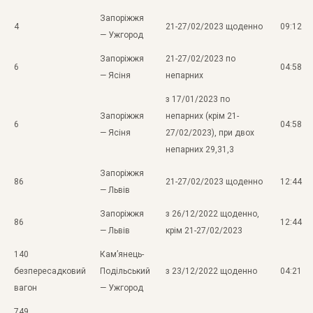
Запоріжжя
4
21-27/02/2023 щоденно
09:12
— Ужгород
Запоріжжя
21-27/02/2023 по
6
04:58
— Ясіня
непарних
з 17/01/2023 по
Запоріжжя
непарних (крім 21-
6
04:58
— Ясіня
27/02/2023), при двох
непарних 29,31,3
Запоріжжя
86
21-27/02/2023 щоденно
12:44
— Львів
Запоріжжя
з 26/12/2022 щоденно,
86
12:44
— Львів
крім 21-27/02/2023
140
Кам’янець-
безпересадковий
Подільський
з 23/12/2022 щоденно
04:21
вагон
— Ужгород
749