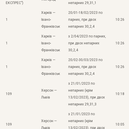
ЕКСПРЕС”)
непарних 29,31,1
Харків —
20/01-18/02/2023 по
1
Івано-
парних, при двох
10:26
Франківськ
непарних 30,2,4
Харків —
з 2/04/2023 по парних,
1
Івано-
при двох непарних
10:26
Франківськ
30,2,4
Харків —
20/02-30/03/2023 по
1
Івано-
парних, при двох
10:26
Франківськ
непарних 30,2,4
з 21/01/2023 по
Херсон —
непарних (крім
109
10:18
Львів
13/02/2023), при двох
непарних 29,31,3
з 21/01/2023 по
Херсон —
непарних (крім
109
10:05
Львів
13/02/2023), при двох