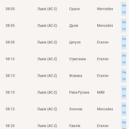
пн
08:05
Львів (АС-2)
Сушне
Mercedes
пт
пн
08:05
Львів (АС-2)
Дунів
Mercedes
пт
пн
08:05
Львів (АС-2)
Цитуля
Еталон
пт
пн
08:10
Львів (АС-2)
Стриганка
Еталон
пт
пн
08:13
Львів (АС-2)
Жовква
Еталон
пт
пн
08:15
Львів (АС-2)
Рава-Руська
MAN
пт
пн
08:15
Львів (АС-2)
Золочів
Mercedes
пт
пн
08:20
Львів (АС-2)
Павлів
Еталон