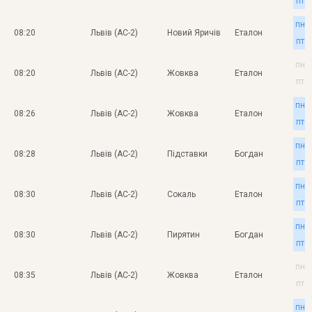
пт
пн
08:20
Львів (АС-2)
Новий Яричів
Еталон
пт
пн
08:20
Львів (АС-2)
Жовква
Еталон
пт
пн
08:26
Львів (АС-2)
Жовква
Еталон
пт
пн
08:28
Львів (АС-2)
Підставки
Богдан
пт
пн
08:30
Львів (АС-2)
Сокаль
Еталон
пт
пн
08:30
Львів (АС-2)
Пирятин
Богдан
пт
пн
08:35
Львів (АС-2)
Жовква
Еталон
пт
пн