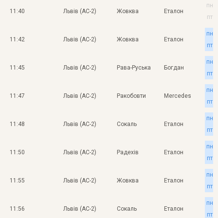
пн
11:40
Львів (АС-2)
Жовква
Еталон
пт
пн
11:42
Львів (АС-2)
Жовква
Еталон
пт
пн
11:45
Львів (АС-2)
Рава-Руська
Богдан
пт
пн
11:47
Львів (АС-2)
Ракобовти
Mercedes
пт
пн
11:48
Львів (АС-2)
Сокаль
Еталон
пт
пн
11:50
Львів (АС-2)
Радехів
Еталон
пт
пн
11:55
Львів (АС-2)
Жовква
Еталон
пт
пн
11:56
Львів (АС-2)
Сокаль
Еталон
пт