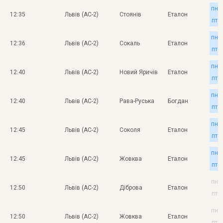
пн
12:35
Львів (АС-2)
Стоянів
Еталон
пт
пн
12:36
Львів (АС-2)
Сокаль
Еталон
пт
пн
12:40
Львів (АС-2)
Новий Яричів
Еталон
пт
пн
12:40
Львів (АС-2)
Рава-Руська
Богдан
пт
пн
12:45
Львів (АС-2)
Соколя
Еталон
пт
пн
12:45
Львів (АС-2)
Жовква
Еталон
пт
пн
12:50
Львів (АС-2)
Діброва
Еталон
пт
пн
12:50
Львів (АС-2)
Жовква
Еталон
пт