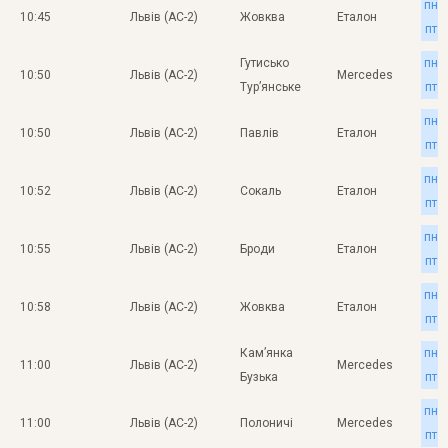
пн
10:45
Львів (АС-2)
Жовква
Еталон
пт
Гутисько
пн
10:50
Львів (АС-2)
Mercedes
Тур’янське
пт
пн
10:50
Львів (АС-2)
Павлів
Еталон
пт
пн
10:52
Львів (АС-2)
Сокаль
Еталон
пт
пн
10:55
Львів (АС-2)
Броди
Еталон
пт
пн
10:58
Львів (АС-2)
Жовква
Еталон
пт
Кам’янка
пн
11:00
Львів (АС-2)
Mercedes
Бузька
пт
пн
11:00
Львів (АС-2)
Полоничі
Mercedes
пт