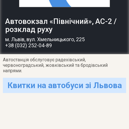
Автовокзал «Північний», АС-2 /
розклад руху
м. Львів
, вул. Хмельницького, 225
+38 (032) 252-04-89
Автостанція обслуговує радехівський,
червоноградський, жовківський та бродівський
напрями.
Квитки на автобуси зі Львова