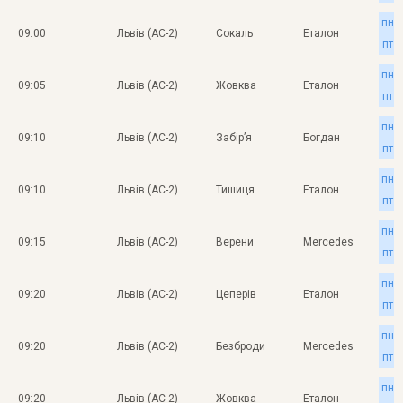
пн
09:00
Львів (АС-2)
Сокаль
Еталон
пт
пн
09:05
Львів (АС-2)
Жовква
Еталон
пт
пн
09:10
Львів (АС-2)
Забір’я
Богдан
пт
пн
09:10
Львів (АС-2)
Тишиця
Еталон
пт
пн
09:15
Львів (АС-2)
Верени
Mercedes
пт
пн
09:20
Львів (АС-2)
Цеперів
Еталон
пт
пн
09:20
Львів (АС-2)
Безброди
Mercedes
пт
пн
09:20
Львів (АС-2)
Жовква
Еталон