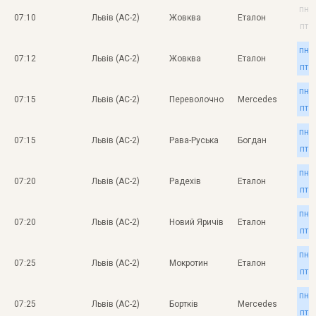
пн
07:10
Львів (АС-2)
Жовква
Еталон
пт
пн
07:12
Львів (АС-2)
Жовква
Еталон
пт
пн
07:15
Львів (АС-2)
Переволочно
Mercedes
пт
пн
07:15
Львів (АС-2)
Рава-Руська
Богдан
пт
пн
07:20
Львів (АС-2)
Радехів
Еталон
пт
пн
07:20
Львів (АС-2)
Новий Яричів
Еталон
пт
пн
07:25
Львів (АС-2)
Мокротин
Еталон
пт
пн
07:25
Львів (АС-2)
Бортків
Mercedes
пт