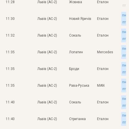
11:28
Львів (АС-2)
Жовква
Еталон
пт
пн
11:30
Львів (АС-2)
Новий Яричів
Еталон
пт
пн
11:32
Львів (АС-2)
Сокаль
Еталон
пт
пн
11:35
Львів (АС-2)
Лопатин
Mercedes
пт
пн
11:35
Львів (АС-2)
Броди
Еталон
пт
пн
11:35
Львів (АС-2)
Рава-Руська
MAN
пт
пн
11:40
Львів (АС-2)
Сокаль
Еталон
пт
пн
11:40
Львів (АС-2)
Стриганка
Еталон
пт