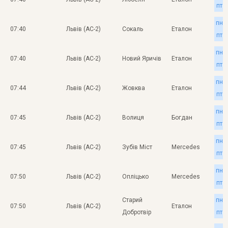
пт
пн
07:40
Львів (АС-2)
Сокаль
Еталон
пт
пн
07:40
Львів (АС-2)
Новий Яричів
Еталон
пт
пн
07:44
Львів (АС-2)
Жовква
Еталон
пт
пн
07:45
Львів (АС-2)
Волиця
Богдан
пт
пн
07:45
Львів (АС-2)
Зубів Міст
Mercedes
пт
пн
07:50
Львів (АС-2)
Опліцько
Mercedes
пт
Старий
пн
07:50
Львів (АС-2)
Еталон
Добротвір
пт