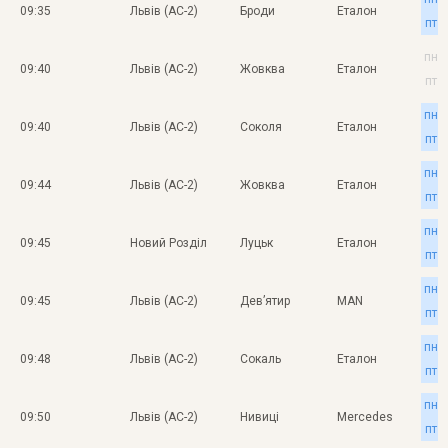
09:35
Львів (АС-2)
Броди
Еталон
пт
пн
09:40
Львів (АС-2)
Жовква
Еталон
пт
пн
09:40
Львів (АС-2)
Соколя
Еталон
пт
пн
09:44
Львів (АС-2)
Жовква
Еталон
пт
пн
09:45
Новий Розділ
Луцьк
Еталон
пт
пн
09:45
Львів (АС-2)
Дев’ятир
MAN
пт
пн
09:48
Львів (АС-2)
Сокаль
Еталон
пт
пн
09:50
Львів (АС-2)
Нивиці
Mercedes
пт