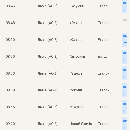
пн
08:45
Львів (АС-2)
Казумин
Еталон
пт
пн
08:48
Львів (АС-2)
Жовква
Еталон
пт
пн
08:50
Львів (АС-2)
Жовква
Еталон
пт
пн
08:50
Львів (АС-2)
Хитрейки
Богдан
пт
пн
08:50
Львів (АС-2)
Радехів
Еталон
пт
пн
08:54
Львів (АС-2)
Соколя
Еталон
пт
пн
08:55
Львів (АС-2)
Мокротин
Еталон
пт
пн
09:00
Львів (АС-2)
Новий Яричів
Еталон
пт