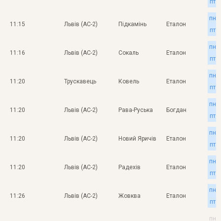
пт
пн
11:15
Львів (АС-2)
Підкамінь
Еталон
пт
пн
11:16
Львів (АС-2)
Сокаль
Еталон
пт
пн
11:20
Трускавець
Ковель
Еталон
пт
пн
11:20
Львів (АС-2)
Рава-Руська
Богдан
пт
пн
11:20
Львів (АС-2)
Новий Яричів
Еталон
пт
пн
11:20
Львів (АС-2)
Радехів
Еталон
пт
пн
11:26
Львів (АС-2)
Жовква
Еталон
пт
пн