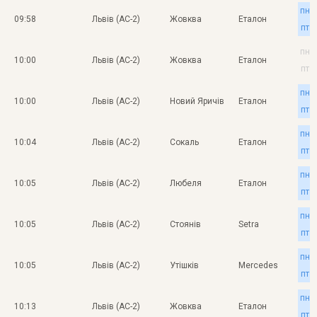
пн
09:58
Львів (АС-2)
Жовква
Еталон
пт
пн
10:00
Львів (АС-2)
Жовква
Еталон
пт
пн
10:00
Львів (АС-2)
Новий Яричів
Еталон
пт
пн
10:04
Львів (АС-2)
Сокаль
Еталон
пт
пн
10:05
Львів (АС-2)
Любеля
Еталон
пт
пн
10:05
Львів (АС-2)
Стоянів
Setra
пт
пн
10:05
Львів (АС-2)
Утішків
Mercedes
пт
пн
10:13
Львів (АС-2)
Жовква
Еталон
пт