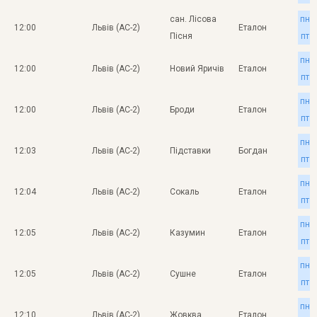
сан. Лісова
пн
12:00
Львів (АС-2)
Еталон
Пісня
пт
пн
12:00
Львів (АС-2)
Новий Яричів
Еталон
пт
пн
12:00
Львів (АС-2)
Броди
Еталон
пт
пн
12:03
Львів (АС-2)
Підставки
Богдан
пт
пн
12:04
Львів (АС-2)
Сокаль
Еталон
пт
пн
12:05
Львів (АС-2)
Казумин
Еталон
пт
пн
12:05
Львів (АС-2)
Сушне
Еталон
пт
пн
12:10
Львів (АС-2)
Жовква
Еталон