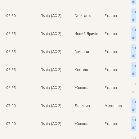
пт
пн
06:50
Львів (АС-2)
Стриганка
Еталон
пт
пн
06:55
Львів (АС-2)
Новий Яричів
Еталон
пт
пн
06:55
Львів (АС-2)
Глиняни
Еталон
пт
пн
06:55
Львів (АС-2)
Костеїв
Еталон
пт
пн
06:55
Львів (АС-2)
Жовква
Еталон
пт
пн
07:00
Львів (АС-2)
Дальнич
Mercedes
пт
пн
07:00
Львів (АС-2)
Жовква
Еталон
пт
пн