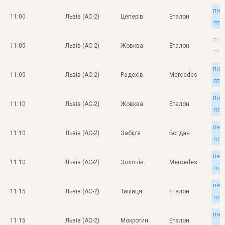
пн
11:00
Львів (АС-2)
Цеперів
Еталон
пт
пн
11:05
Львів (АС-2)
Жовква
Еталон
пт
пн
11:05
Львів (АС-2)
Радехів
Mercedes
пт
пн
11:10
Львів (АС-2)
Жовква
Еталон
пт
пн
11:10
Львів (АС-2)
Забір’я
Богдан
пт
пн
11:10
Львів (АС-2)
Золочів
Mercedes
пт
пн
11:15
Львів (АС-2)
Тишиця
Еталон
пт
пн
11:15
Львів (АС-2)
Мокротин
Еталон