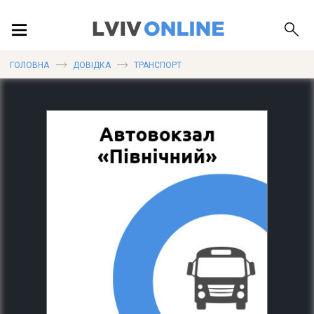
ПОДІЇ
ГОЛОВНА
ДОВІДКА
ТРАНСПОРТ
ЛОКАЦІЇ
ПУБЛІКАЦІЇ
ДОВІДКА