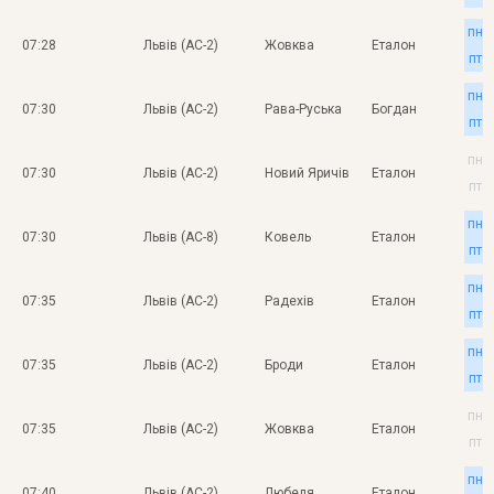
пн
07:28
Львів (АС-2)
Жовква
Еталон
пт
пн
07:30
Львів (АС-2)
Рава-Руська
Богдан
пт
пн
07:30
Львів (АС-2)
Новий Яричів
Еталон
пт
пн
07:30
Львів (АС-8)
Ковель
Еталон
пт
пн
07:35
Львів (АС-2)
Радехів
Еталон
пт
пн
07:35
Львів (АС-2)
Броди
Еталон
пт
пн
07:35
Львів (АС-2)
Жовква
Еталон
пт
пн
07:40
Львів (АС-2)
Любеля
Еталон