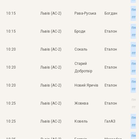
пн
10:15
Львів (АС-2)
Рава-Руська
Богдан
пт
пн
10:15
Львів (АС-2)
Броди
Еталон
пт
пн
10:20
Львів (АС-2)
Сокаль
Еталон
пт
Старий
пн
10:20
Львів (АС-2)
Еталон
Добротвір
пт
пн
10:20
Львів (АС-2)
Новий Яричів
Еталон
пт
пн
10:25
Львів (АС-2)
Жовква
Еталон
пт
пн
10:25
Львів (АС-2)
Ковель
ГалАЗ
пт
пн