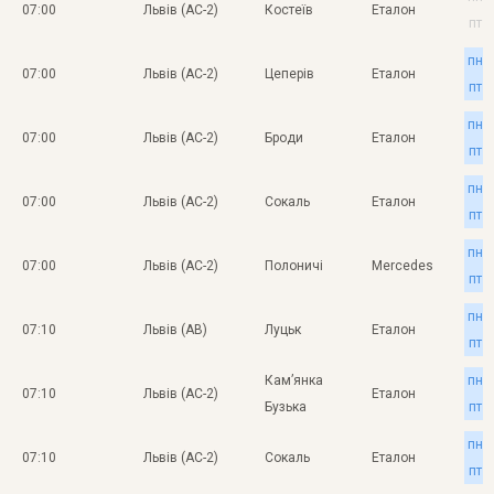
07:00
Львів (АС-2)
Костеїв
Еталон
пт
пн
07:00
Львів (АС-2)
Цеперів
Еталон
пт
пн
07:00
Львів (АС-2)
Броди
Еталон
пт
пн
07:00
Львів (АС-2)
Сокаль
Еталон
пт
пн
07:00
Львів (АС-2)
Полоничі
Mercedes
пт
пн
07:10
Львів (АВ)
Луцьк
Еталон
пт
Кам’янка
пн
07:10
Львів (АС-2)
Еталон
Бузька
пт
пн
07:10
Львів (АС-2)
Сокаль
Еталон
пт