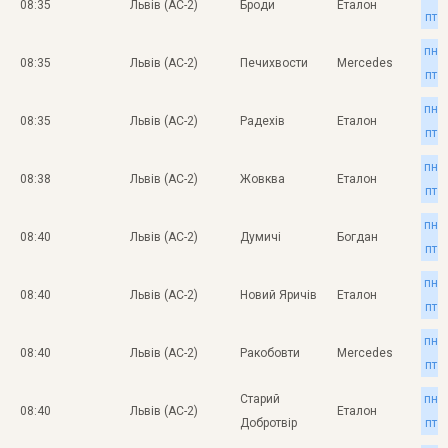
08:35
Львів (АС-2)
Броди
Еталон
пт
пн
08:35
Львів (АС-2)
Печихвости
Mercedes
пт
пн
08:35
Львів (АС-2)
Радехів
Еталон
пт
пн
08:38
Львів (АС-2)
Жовква
Еталон
пт
пн
08:40
Львів (АС-2)
Думичі
Богдан
пт
пн
08:40
Львів (АС-2)
Новий Яричів
Еталон
пт
пн
08:40
Львів (АС-2)
Ракобовти
Mercedes
пт
Старий
пн
08:40
Львів (АС-2)
Еталон
Добротвір
пт