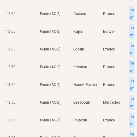
пн
12:52
Львів (АС-2)
Сокаль
Еталон
пт
пн
12:55
Львів (АС-2)
Карів
Богдан
пт
пн
12:55
Львів (АС-2)
Броди
Еталон
пт
пн
12:58
Львів (АС-2)
Жовква
Еталон
пт
пн
13:00
Львів (АС-2)
Новий Яричів
Еталон
пт
пн
13:00
Львів (АС-2)
Безброди
Mercedes
пт
пн
13:05
Львів (АС-2)
Радехів
Еталон
пт
пн