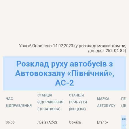
Увага! Оновлено 14.02.2023 (у розкладі можливі зміни,
довідка: 252-04-89)
Розклад руху автобусів з
Автовокзалу «Північний»,
АС-2
СТАНЦІЯ
СТАНЦІЯ
ЧАС
МАРКА
ПЕР
ВІДПРАВЛЕННЯ
ПРИБУТТЯ
ВІДПРАВЛЕННЯ
АВТОБУСУ
(ДНІ
(ПОЧАТКОВА)
(КІНЦЕВА)
пн
06:00
Львів (АС-2)
Сокаль
Еталон
пт