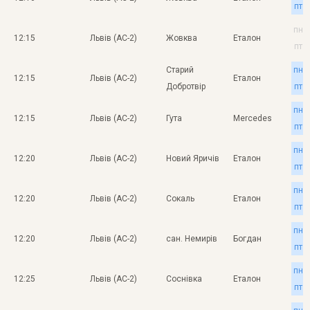
пт
пн
12:15
Львів (АС-2)
Жовква
Еталон
пт
Старий
пн
12:15
Львів (АС-2)
Еталон
Добротвір
пт
пн
12:15
Львів (АС-2)
Гута
Mercedes
пт
пн
12:20
Львів (АС-2)
Новий Яричів
Еталон
пт
пн
12:20
Львів (АС-2)
Сокаль
Еталон
пт
пн
12:20
Львів (АС-2)
сан. Немирів
Богдан
пт
пн
12:25
Львів (АС-2)
Соснівка
Еталон
пт