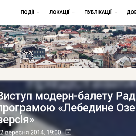
ПОДІЇ
ЛОКАЦІЇ
ПУБЛІКАЦІЇ
ДО
Виступ модерн-балету Рад
програмою «Лебедине Озе
версія»
2 вересня 2014
, 19:00