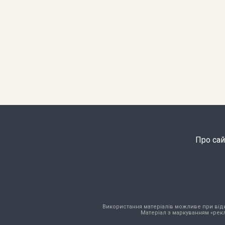
Про сай
Використання матеріалів можливе при відкри
Матеріал з маркуванням «рекл