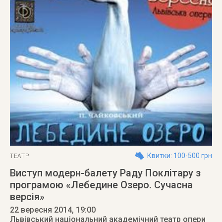
Квитки: 100-500 грн
ТЕАТР
Виступ модерн-балету Раду Поклітару з
програмою «Лебедине Озеро. Сучасна
версія»
22 вересня 2014
, 19:00
Львівський національний академічний театр опери