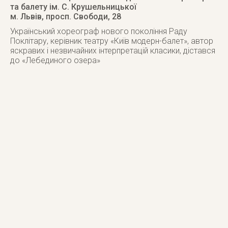
та балету ім. С. Крушельницької
м. Львів
,
просп. Свободи, 28
Український хореограф нового покоління Раду
Поклітару, керівник театру «Київ модерн-балет», автор
яскравих і незвичайних інтерпретацій класики, дістався
до «Лебединого озера»