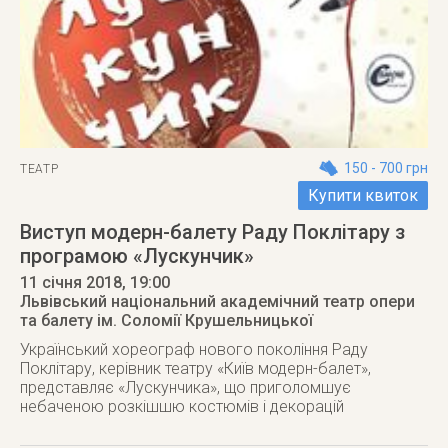
150 - 700 грн
ТЕАТР
Купити квиток
Виступ модерн-балету Раду Поклітару з
програмою «Лускунчик»
11 січня 2018
, 19:00
Львівський національний академічний театр опери
та балету ім. Соломії Крушельницької
Український хореограф нового покоління Раду
Поклітару, керівник театру «Київ модерн-балет»,
представляє «Лускунчика», що приголомшує
небаченою розкішшю костюмів і декорацій