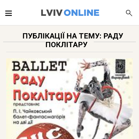
ПОДІЇ
ПУБЛІКАЦІЇ НА ТЕМУ: РАДУ
ПОКЛІТАРУ
ЛОКАЦІЇ
ПУБЛІКАЦІЇ
ДОВІДКА