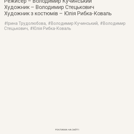
Режисер – Володимир Кучинський
Художник – Володимир Стецькович
Художник з костюмів – Юлія Рибка-Коваль
#
Ірина Трудолюбова
, #
Володимир Кучинський
, #
Володимир
Стецькович
, #
Юлія Рибка-Коваль
РЕКЛАМА НА САЙТІ