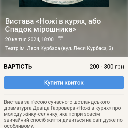
Вистава «Ножі в курях, або
Спадок мірошника»
20 квітня 2024
, 18:00
Театр ім. Леся Курбаса
(
вул. Леся Курбаса, 3
)
ВАРТІСТЬ
200 - 300 грн
Купити квиток
Вистава за п’єсою сучасного шотландського
драматурга Девіда Гарровера «Ножі в курях» про
молоду жінку-селянку, яка попри зовсім
звичайний спосіб життя дивиться на світ дуже по
особливому.