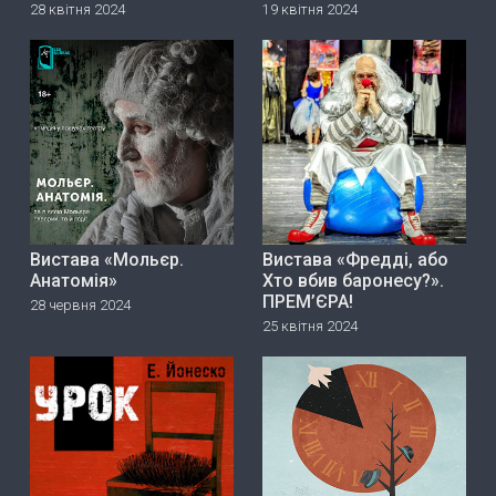
28 квітня 2024
19 квітня 2024
Вистава «Мольєр.
Вистава «Фредді, або
Анатомія»
Хто вбив баронесу?».
ПРЕМ’ЄРА!
28 червня 2024
25 квітня 2024