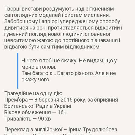
Творці вистави роздумують над зіткненням
світоглядних моделей і систем мислення.
Забобонному і апріорі упередженому способу
дивитися на речі протиставляється відкритий і
гуманний погляд нової людини, сповненої
невситимою жагою до постійного пізнавання і
відвагою бути самітним відлюдником.
Нічого я тобі не скажу. Не видам, що у
мене в голові.
Там багато є… Багато різного. Але я не
скажу чого
Трагедійне на одну дію
Прем’єра — 8 березня 2016 року, за сприяння
Британської Ради в Україні
Вікове обмеження — 16+
Тривалість — 90 хв
Переклад з англійської – Ірина Трудолюбова