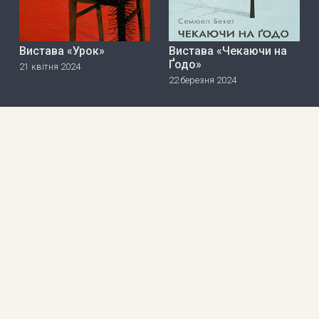
Вистава «Урок»
Вистава «Чекаючи на
Ґодо»
21 квітня 2024
22 березня 2024