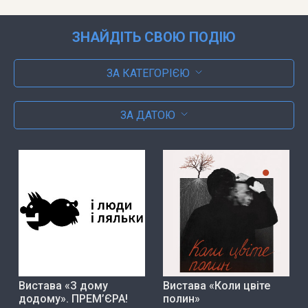
ЗНАЙДІТЬ СВОЮ ПОДІЮ
ЗА КАТЕГОРІЄЮ
ЗА ДАТОЮ
Вистава «З дому
Вистава «Коли цвіте
додому». ПРЕМ’ЄРА!
полин»