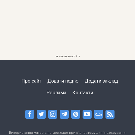
РЕКЛАМА НА САЙТІ
Про сайт
Додати подію
Додати заклад
Реклама
Контакти
Використання матеріалів можливе при відкритому для індексування