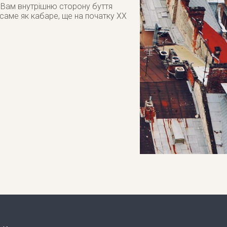
ь Вам внутрішню сторону буття
саме як кабаре, ще на початку ХХ