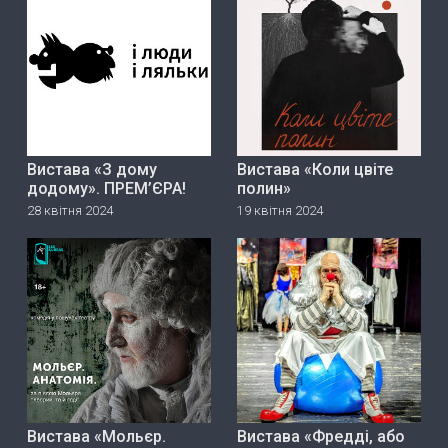
Вистава «З дому
Вистава «Коли цвіте
додому». ПРЕМ’ЄРА!
полин»
28 квітня 2024
19 квітня 2024
Вистава «Мольєр.
Вистава «Фредді, або