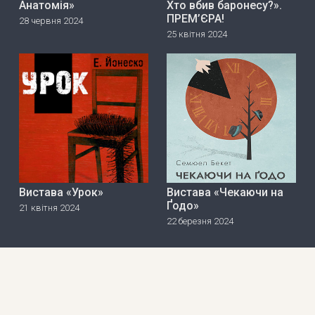
Анатомія»
Хто вбив баронесу?».
ПРЕМ’ЄРА!
28 червня 2024
25 квітня 2024
Вистава «Урок»
Вистава «Чекаючи на
Ґодо»
21 квітня 2024
22 березня 2024