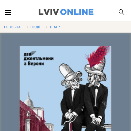
ПОДІЇ
ГОЛОВНА
ПОДІЇ
ТЕАТР
ЛОКАЦІЇ
ПУБЛІКАЦІЇ
ДОВІДКА