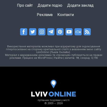
Про сайт
Додати подію
Додати заклад
Реклама
Контакти
Використання матеріалів можливе при відкритому для індексування
гіперпосиланні на сторінку оригінальної статті з вказанням імені сайту
LvivOnline (Львів Онлайн).
Матеріал з маркуванням «реклама» та «промоція» публікується на правах
реклами. Працює на
WordPress
|
Увійти
| запитів: 98, секунд: 0,190
путівник подіями у місті
© 2009 — 2024