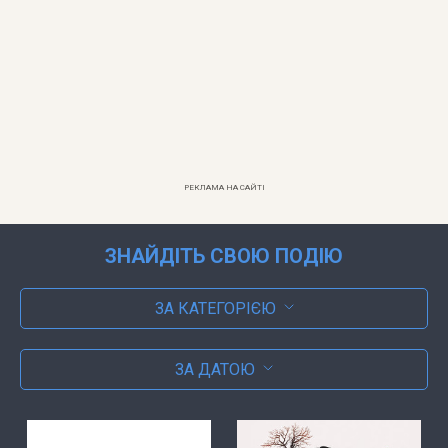
РЕКЛАМА НА САЙТІ
ЗНАЙДІТЬ СВОЮ ПОДІЮ
ЗА КАТЕГОРІЄЮ
ЗА ДАТОЮ