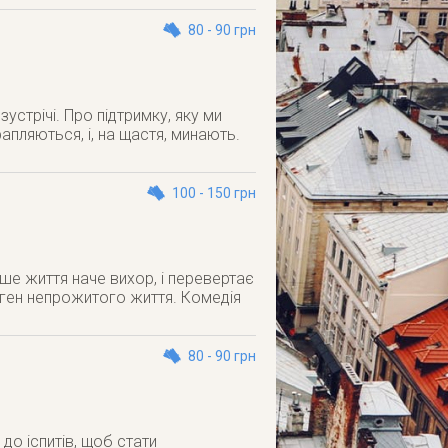
80 - 90 грн
зустрічі. Про підтримку, яку ми
рапляються, і, на щастя, минають.
100 - 150 грн
ше життя наче вихор, і перевертає
нтген непрожитого життя. Комедія
80 - 90 грн
до іспитів, щоб стати