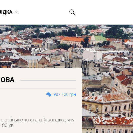
ВІДКА
КОВА
90 - 120 грн
ою кількістю станцій, загадка, яку
– 80 хв