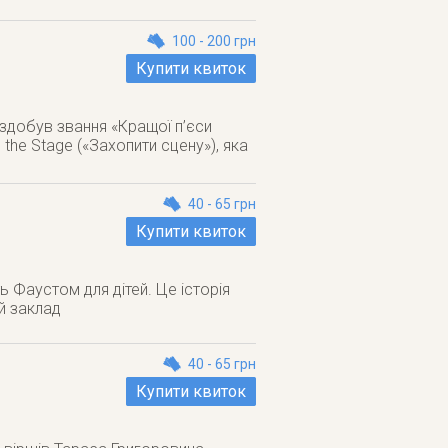
100 - 200 грн
Купити квиток
 здобув звання «Кращої п’єси
the Stage («Захопити сцену»), яка
40 - 65 грн
Купити квиток
 Фаустом для дітей. Це історія
ий заклад
40 - 65 грн
Купити квиток