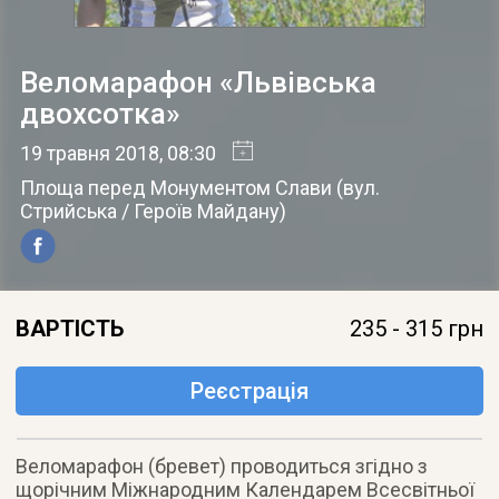
Веломарафон «Львівська
двохсотка»
19 травня 2018
, 08:30
Площа перед Монументом Слави
(
вул.
Стрийська / Героїв Майдану
)
ВАРТІСТЬ
235 - 315 грн
Реєстрація
Веломарафон (бревет) проводиться згідно з
щорічним Міжнародним Календарем Всесвітньої