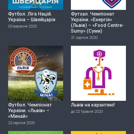
Футбол. Ліга Націй.
Футзал. Чемпіонат
Україна – Швейцарія
України. «Енергія»
(Львів) – «Food Centre-
03 вересня 2020
Sumy» (Суми)
21 серпня 2020
Футбол. Чемпіонат
Львів на карантині!
України. «Львів» –
до 22 травня 2020
«Минай»
22 серпня 2020