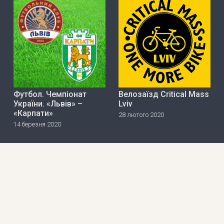
Футбол. Чемпіонат
Велозаїзд Critical Mass
України. «Львів» –
Lviv
«Карпати»
28 лютого 2020
14 березня 2020