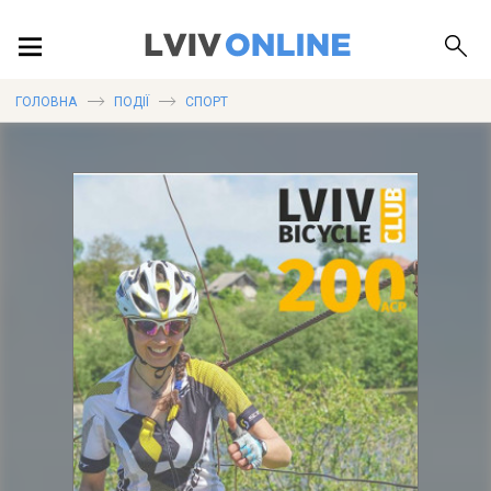
ПОДІЇ
ГОЛОВНА
ПОДІЇ
СПОРТ
ЛОКАЦІЇ
ПУБЛІКАЦІЇ
ДОВІДКА