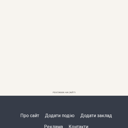
РЕКЛАМА НА САЙТІ
Про сайт
Додати подію
Додати заклад
Реклама
Контакти