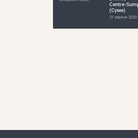
Centre-Sum
(Суми)
21 серпня 2020