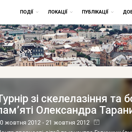
ПОДІЇ
ЛОКАЦІЇ
ПУБЛІКАЦІЇ
ДО
Турнір зі скелелазіння та 
пам’яті Олександра Таран
20 жовтня 2012
- 21 жовтня 2012