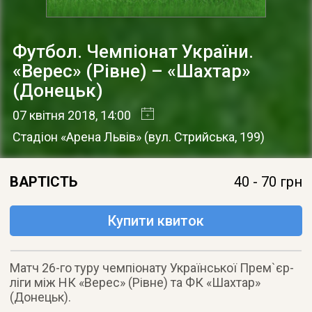
Футбол. Чемпіонат України.
«Верес» (Рівне) – «Шахтар»
(Донецьк)
07 квітня 2018
, 14:00
Стадіон «Арена Львів»
(
вул. Стрийська, 199
)
ВАРТІСТЬ
40 - 70 грн
Купити квиток
Матч 26-го туру чемпіонату Української Прем`єр-
ліги між НК «Верес» (Рівне) та ФК «Шахтар»
(Донецьк).