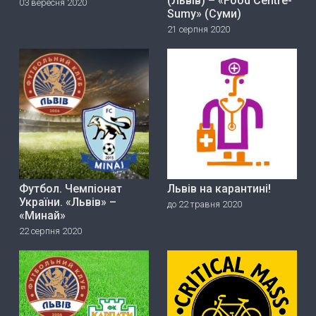
(Львів) – «Food Centre-
03 вересня 2020
Sumy» (Суми)
21 серпня 2020
Футбол. Чемпіонат
Львів на карантині!
України. «Львів» –
до 22 травня 2020
«Минай»
22 серпня 2020