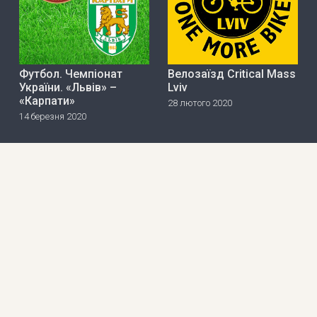
Футбол. Чемпіонат
Велозаїзд Critical Mass
України. «Львів» –
Lviv
«Карпати»
28 лютого 2020
14 березня 2020