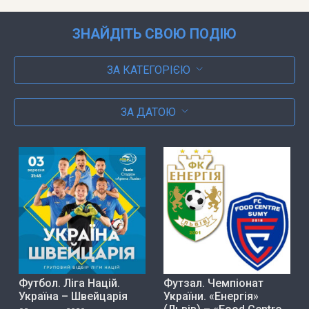
ЗНАЙДІТЬ СВОЮ ПОДІЮ
ЗА КАТЕГОРІЄЮ
ЗА ДАТОЮ
Футбол. Ліга Націй.
Футзал. Чемпіонат
Україна – Швейцарія
України. «Енергія»