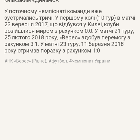
У поточному чемпіонаті команди вже
зустрічались тричі. У першому колі (10 тур) в матчі
23 вересня 2017, що відбувся у Києві, клуби
розійшлися миром з рахунком 0:0. У матчі 21 туру,
25 лютого 2018 року, «Верес» здобув перемогу з
рахунком 3:1. У матчі 23 туру, 11 березня 2018
року отримав поразку з рахунком 1:0
#
НК «Верес» (Рівне)
, #
футбол
, #
чемпіонат України