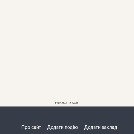
РЕКЛАМА НА САЙТІ
Про сайт
Додати подію
Додати заклад