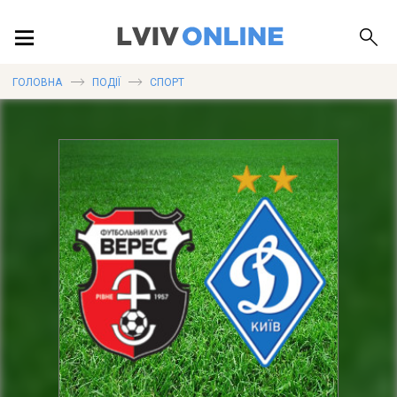
ПОДІЇ
ГОЛОВНА
ПОДІЇ
СПОРТ
ЛОКАЦІЇ
ПУБЛІКАЦІЇ
ДОВІДКА