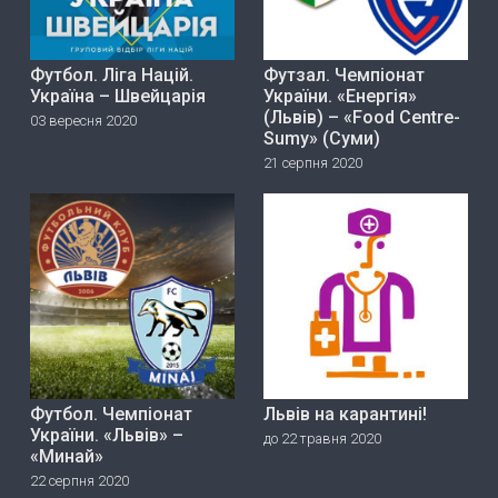
Футбол. Ліга Націй.
Футзал. Чемпіонат
Україна – Швейцарія
України. «Енергія»
(Львів) – «Food Centre-
03 вересня 2020
Sumy» (Суми)
21 серпня 2020
Футбол. Чемпіонат
Львів на карантині!
України. «Львів» –
до 22 травня 2020
«Минай»
22 серпня 2020