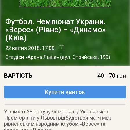
Футбол. Чемпіонат України.
«Верес» (Рівне) – «Динамо»
(Київ)
22 квітня 2018
, 17:00
Стадіон «Арена Львів»
(
вул. Стрийська, 199
)
ВАРТІСТЬ
40 - 70 грн
Купити квиток
У рамках 28-го туру чемпіонату Української
Прем`єр-ліги у Львові відбудеться матч між
рівненським народним клубом «Верес» та
київським «Динамо».