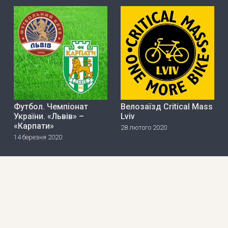
Футбол. Чемпіонат
Велозаїзд Critical Mass
України. «Львів» –
Lviv
«Карпати»
28 лютого 2020
14 березня 2020